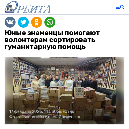
Юные знаменцы помогают
волонтерам сортировать
гуманитарную помощь
17 февраля 2025, 14:53
Общество
Фото:
Группа «Мы с вами. Знаменск»