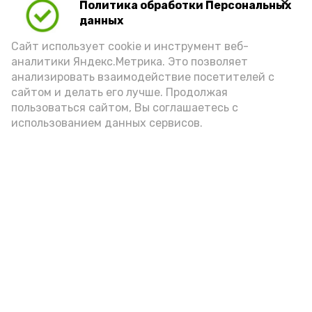
Политика обработки Персональных
данных
Сайт использует cookie и инструмент веб-
аналитики Яндекс.Метрика. Это позволяет
анализировать взаимодействие посетителей с
сайтом и делать его лучше. Продолжая
пользоваться сайтом, Вы соглашаетесь с
использованием данных сервисов.
Фото: Ольга Корженко Астрахань 24
Как объяснили продавцы, воблу берут
охотно: уж больно хороша на вкус. К
тому же её удобно транспортировать,