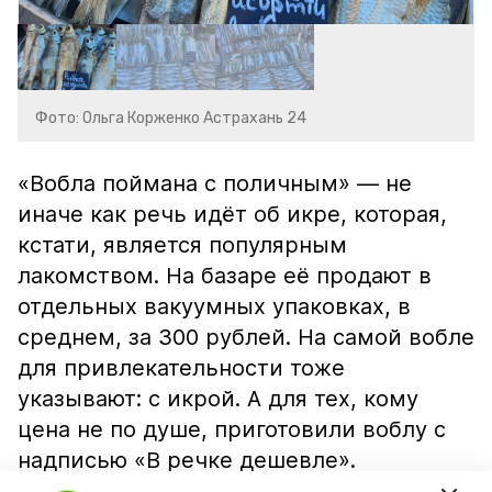
Фото: Ольга Корженко Астрахань 24
«Вобла поймана с поличным» — не
иначе как речь идёт об икре, которая,
кстати, является популярным
лакомством. На базаре её продают в
отдельных вакуумных упаковках, в
среднем, за 300 рублей. На самой вобле
для привлекательности тоже
указывают: с икрой. А для тех, кому
цена не по душе, приготовили воблу с
надписью «В речке дешевле».