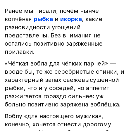
Ранее мы писали, почём нынче
копчёная
рыбка
и
икорка
, какие
разновидности угощений
представлены. Без внимания не
остались позитивно заряженные
прилавки.
«Чёткая вобла для чётких парней» —
вроде бы, те же серебристые спинки, и
характерный запах свежевысушенной
рыбки, что и у соседей, но аппетит
разжигается гораздо сильнее: уж
больно позитивно заряжена воблёшка.
Воблу «для настоящего мужика»,
конечно, хочется отнести дорогому