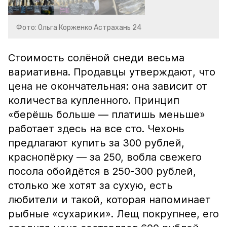
Фото: Ольга Корженко Астрахань 24
Стоимость солёной снеди весьма
вариативна. Продавцы утверждают, что
цена не окончательная: она зависит от
количества купленного. Принцип
«берёшь больше — платишь меньше»
работает здесь на все сто. Чехонь
предлагают купить за 300 рублей,
краснопёрку — за 250, вобла свежего
посола обойдётся в 250-300 рублей,
столько же хотят за сухую, есть
любители и такой, которая напоминает
рыбные «сухарики». Лещ покрупнее, его