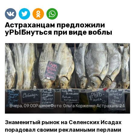
Астраханцам предложили
уРЫБнуться при виде воблы
Вчера, 09:00
Разное
Фото:
Ольга Корженко
Астрахань 24
Знаменитый рынок на Селенских Исадах
порадовал своими рекламными перлами