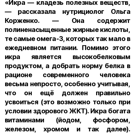
«Икра — кладезь полезных веществ,
— рассказала нутрициолог Ольга
Корженко. — Она содержит
полиненасыщенные жирные кислоты,
те самые омега-3, которых так мало в
ежедневном питании. Помимо этого
икра является высокобелковым
продуктом, а добрать норму белка в
рационе современного человека
весьма непросто, особенно учитывая,
что он ещё должен правильно
усвоиться (это возможно только при
условии здорового ЖКТ). Икра богата
витаминами (йодом, фосфором,
железом, хромом и так далее).