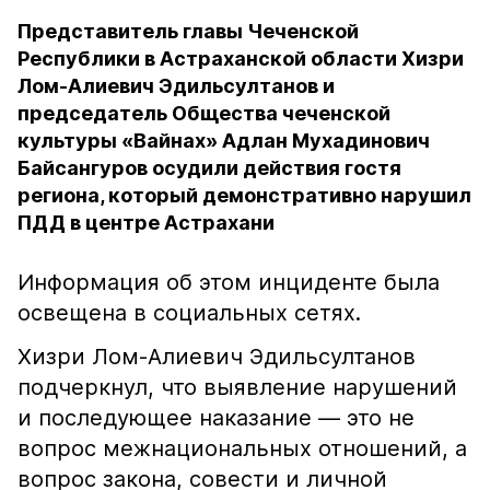
Представитель главы Чеченской
Республики в Астраханской области Хизри
Лом-Алиевич Эдильсултанов и
председатель Общества чеченской
культуры «Вайнах» Адлан Мухадинович
Байсангуров осудили действия гостя
региона, который демонстративно нарушил
ПДД в центре Астрахани
Информация об этом инциденте была
освещена в социальных сетях.
Хизри Лом-Алиевич Эдильсултанов
подчеркнул, что выявление нарушений
и последующее наказание — это не
вопрос межнациональных отношений, а
вопрос закона, совести и личной