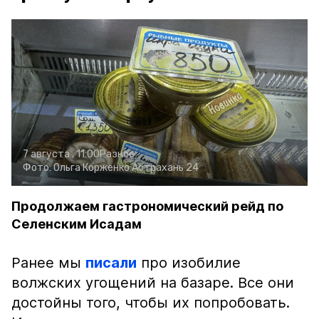
7 августа , 11:00
Разное
Фото:
Ольга Корженко
Астрахань 24
Продолжаем гастрономический рейд по
Селенским Исадам
Ранее мы
писали
про изобилие
волжских угощений на базаре. Все они
достойны того, чтобы их попробовать.