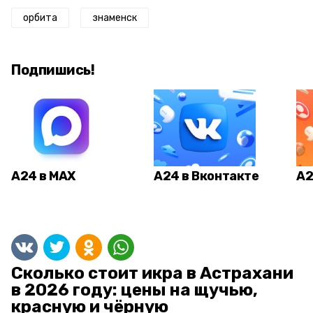
орбита
знаменск
Подпишись!
А24 в MAX
А24 в Вконтакте
А2
Сколько стоит икра в Астрахани
в 2026 году: цены на щучью,
красную и чёрную