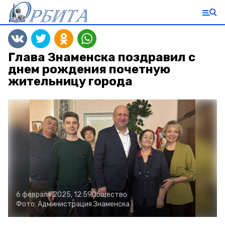
Глава Знаменска поздравил с
днем рождения почетную
жительницу города
6 февраля 2025, 12:59
Общество
Фото:
Администрация Знаменска