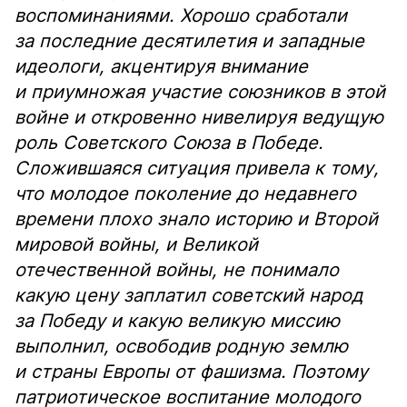
воспоминаниями. Хорошо сработали
за последние десятилетия и западные
идеологи, акцентируя внимание
и приумножая участие союзников в этой
войне и откровенно нивелируя ведущую
роль Советского Союза в Победе.
Сложившаяся ситуация привела к тому,
что молодое поколение до недавнего
времени плохо знало историю и Второй
мировой войны, и Великой
отечественной войны, не понимало
какую цену заплатил советский народ
за Победу и какую великую миссию
выполнил, освободив родную землю
и страны Европы от фашизма. Поэтому
патриотическое воспитание молодого