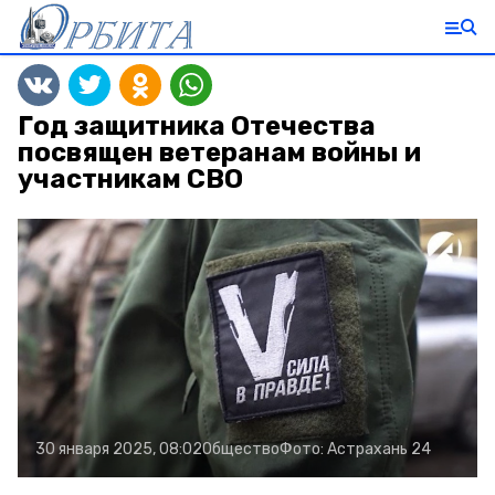
Год защитника Отечества
посвящен ветеранам войны и
участникам СВО
30 января 2025, 08:02
Общество
Фото:
Астрахань 24