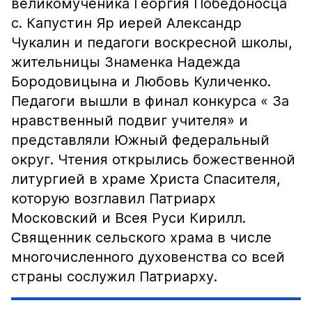
великомученика Георгия Победоносца
с. Капустин Яр иерей Александр
Чукалин и педагоги воскресной школы,
жительницы Знаменка Надежда
Бородовицына и Любовь Куличенко.
Педагоги вышли в финал конкурса « За
нравственный подвиг учителя» и
представляли Южный федеральный
округ. Чтения открылись божественной
литургией в храме Христа Спасителя,
которую возглавил Патриарх
Московский и Всея Руси Кирилл.
Священник сельского храма в числе
многочисленного духовенства со всей
страны сослужил Патриарху.