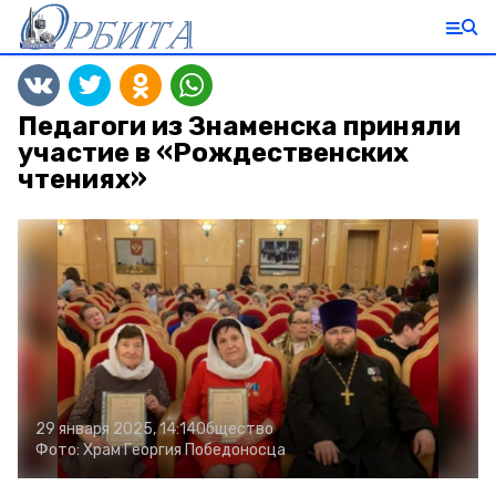
Педагоги из Знаменска приняли
участие в «Рождественских
чтениях»
29 января 2025, 14:14
Общество
Фото:
Храм Георгия Победоносца