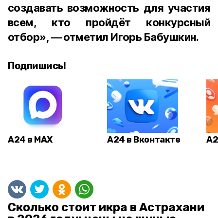
создавать возможность для участия
всем, кто пройдёт конкурсный
отбор», — отметил Игорь Бабушкин.
Подпишись!
А24 в MAX
А24 в Вконтакте
А2
Сколько стоит икра в Астрахани