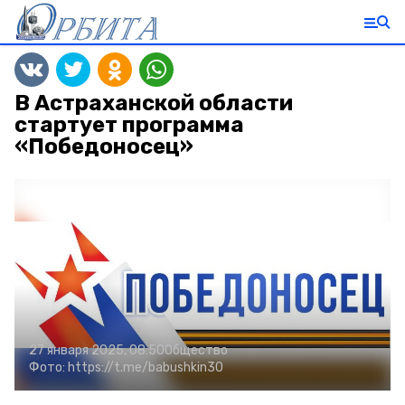
В Астраханской области
стартует программа
«Победоносец»
27 января 2025, 08:50
Общество
Фото:
https://t.me/babushkin30