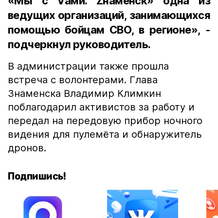
«Мы с Vами. Zнаменск» одна из
ведущих организаций, занимающихся
помощью бойцам СВО, в регионе», -
подчеркнул руководитель.
В администрации также прошла
встреча с волонтерами. Глава
Знаменска Владимир Климкин
поблагодарил активистов за работу и
передал на передовую прибор ночного
видения для пулемёта и обнаружитель
дронов.
Подпишись!