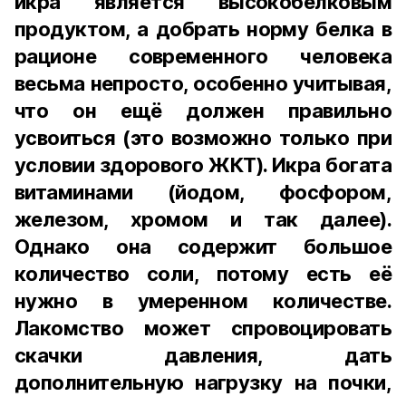
икра является высокобелковым
продуктом, а добрать норму белка в
рационе современного человека
весьма непросто, особенно учитывая,
что он ещё должен правильно
усвоиться (это возможно только при
условии здорового ЖКТ). Икра богата
витаминами (йодом, фосфором,
железом, хромом и так далее).
Однако она содержит большое
количество соли, потому есть её
нужно в умеренном количестве.
Лакомство может спровоцировать
скачки давления, дать
дополнительную нагрузку на почки,