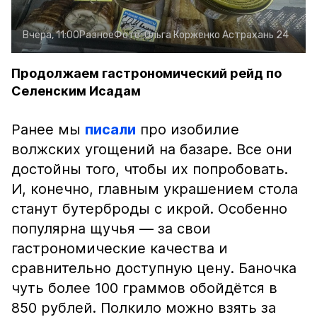
Вчера, 11:00
Разное
Фото:
Ольга Корженко
Астрахань 24
Продолжаем гастрономический рейд по
Селенским Исадам
Ранее мы
писали
про изобилие
волжских угощений на базаре. Все они
достойны того, чтобы их попробовать.
И, конечно, главным украшением стола
станут бутерброды с икрой. Особенно
популярна щучья — за свои
гастрономические качества и
сравнительно доступную цену. Баночка
чуть более 100 граммов обойдётся в
850 рублей. Полкило можно взять за