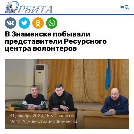
В Знаменске побывали
представители Ресурсного
центра волонтеров
31 декабря 2024, 15:31
Общество
Фото:
Администрация Знаменска