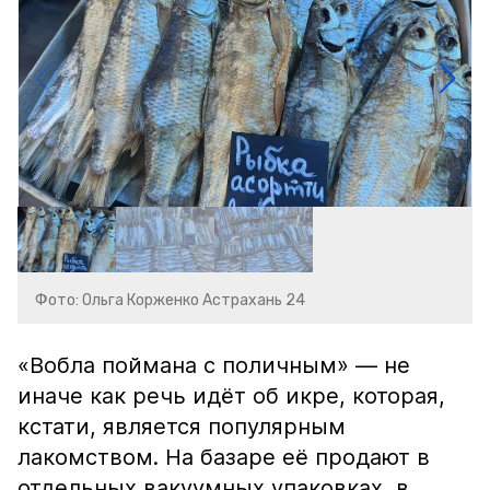
Фото: Ольга Корженко Астрахань 24
«Вобла поймана с поличным» — не
иначе как речь идёт об икре, которая,
кстати, является популярным
лакомством. На базаре её продают в
отдельных вакуумных упаковках, в