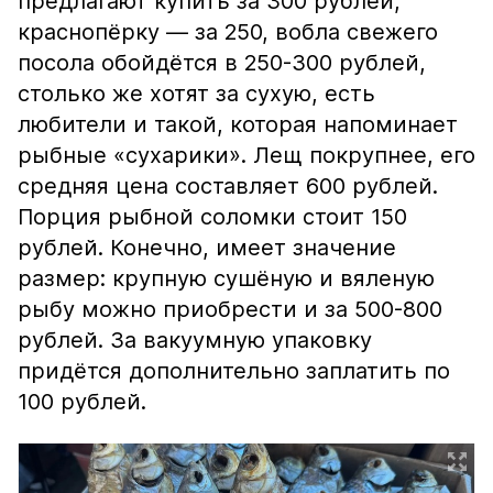
предлагают купить за 300 рублей,
краснопёрку — за 250, вобла свежего
посола обойдётся в 250-300 рублей,
столько же хотят за сухую, есть
любители и такой, которая напоминает
рыбные «сухарики». Лещ покрупнее, его
средняя цена составляет 600 рублей.
Порция рыбной соломки стоит 150
рублей. Конечно, имеет значение
размер: крупную сушёную и вяленую
рыбу можно приобрести и за 500-800
рублей. За вакуумную упаковку
придётся дополнительно заплатить по
100 рублей.