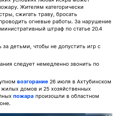
пожару. Жителям категорически
тры, сжигать траву, бросать
проводить огневые работы. За нарушение
министративный штраф по статье 20.4
 за детьми, чтобы не допустить игр с
ания следует немедленно звонить по
рупном
возгорание
26 июля в Ахтубинском
2 жилых домов и 25 хозяйственных
упных
пожара
произошли в областном
оне.