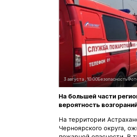
3 августа , 10:00
Безопасность
Фот
На большей части регио
вероятность возгораний
На территории Астрахан
Черноярского округа, о
пожарной опасности. В 