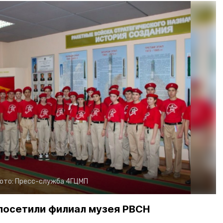
ото:
Пресс-служба 4ГЦМП
осетили филиал музея РВСН