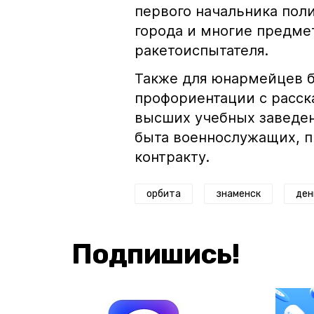
первого начальника поли
города и многие предме
ракетоиспытателя.
Также для юнармейцев б
профориентации с расск
высших учебных заведе
быта военнослужащих, п
контракту.
орбита
знаменск
ден
Подпишись!