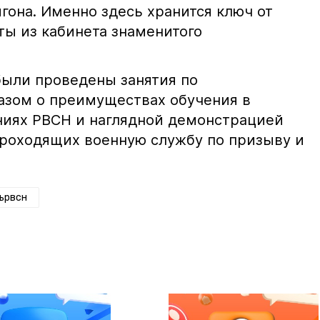
гона. Именно здесь хранится ключ от
ты из кабинета знаменитого
ыли проведены занятия по
азом о преимуществах обучения в
ниях РВСН и наглядной демонстрацией
роходящих военную службу по призыву и
ьрвсн