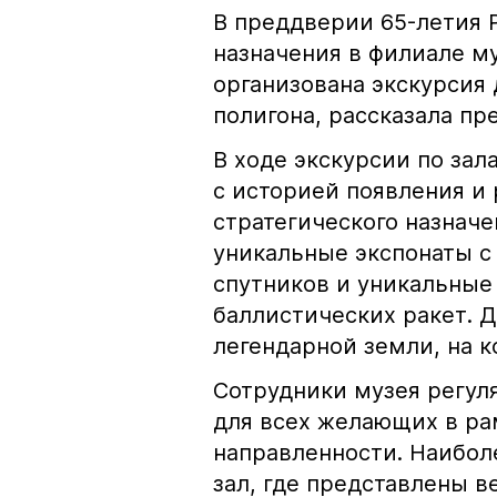
В преддверии 65-летия 
назначения в филиале м
организована экскурси
полигона, рассказала пр
В ходе экскурсии по за
с историей появления и 
стратегического назначе
уникальные экспонаты с
спутников и уникальные
баллистических ракет. Д
легендарной земли, на к
Сотрудники музея регул
для всех желающих в ра
направленности. Наибо
зал, где представлены 