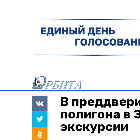
В преддвери
полигона в 
экскурсии