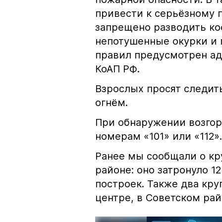
привести к серьёзному 
запрещено разводить кос
непотушенные окурки и 
правил предусмотрен ад
КоАП РФ.
Взрослых просят следить
огнём.
При обнаружении возгор
номерам «101» или «112».
Ранее мы сообщали о к
районе: оно затронуло 1
построек. Также два кр
центре, в Советском рай