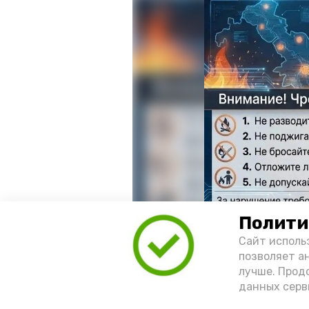
Полити
Сайт исполь
позволяет а
лучше. Прод
данных серв