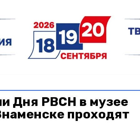
и Дня РВСН в музее
Знаменске проходят