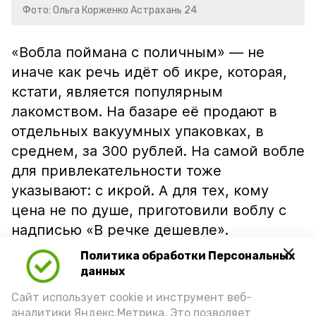
Фото: Ольга Корженко Астрахань 24
«Вобла поймана с поличным» — не
иначе как речь идёт об икре, которая,
кстати, является популярным
лакомством. На базаре её продают в
отдельных вакуумных упаковках, в
среднем, за 300 рублей. На самой вобле
для привлекательности тоже
указывают: с икрой. А для тех, кому
цена не по душе, приготовили воблу с
надписью «В речке дешевле».
Политика обработки Персональных
данных
Сайт использует cookie и инструмент веб-
аналитики Яндекс.Метрика. Это позволяет