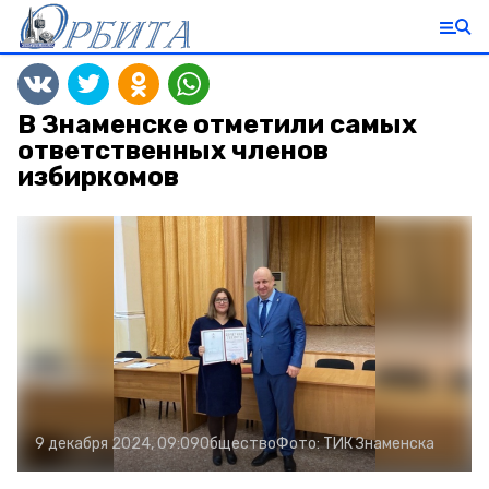
В Знаменске отметили самых
ответственных членов
избиркомов
9 декабря 2024, 09:09
Общество
Фото:
ТИК Знаменска