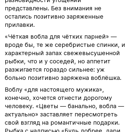
разновидности угощений
представлены. Без внимания не
остались позитивно заряженные
прилавки.
«Чёткая вобла для чётких парней» —
вроде бы, те же серебристые спинки, и
характерный запах свежевысушенной
рыбки, что и у соседей, но аппетит
разжигается гораздо сильнее: уж
больно позитивно заряжена воблёшка.
Воблу «для настоящего мужика»,
конечно, хочется отнести дорогому
человеку. «Цветы — банально, вобла —
актуально» заставляет пересмотреть
свой взгляд на романтичные подарки.
Рыбка с надписью «Будь добрее, дари