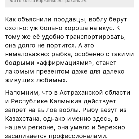
Фото: Ольга Корженко Астрахань 24
Как объяснили продавцы, воблу берут
охотно: уж больно хороша на вкус. К
тому же её удобно транспортировать,
она долго не портится. А это
немаловажно: рыбка, особенно с такими
бодрыми «аффирмациями», станет
лакомым презентом даже для далеко
живущих любимых.
Напомним, что в Астраханской области
и Республике Калмыкия действует
запрет на вылов воблы. Рыбу везут из
Казахстана, однако именно здесь, в
нашем регионе, она умело и бережно
засаливается профессионалами.