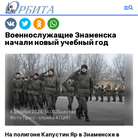
Военнослужащие Знаменска
начали новый учебный год
4 декабря 2024, 14:01
Общество
Фото:
Пресс -служба 4 ГЦМП
На полигоне Капустин Яр в Знаменске в