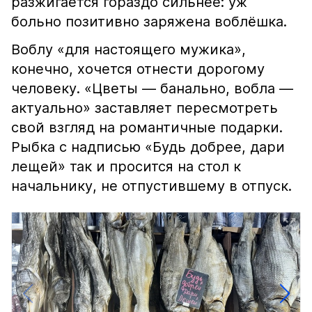
разжигается гораздо сильнее: уж
больно позитивно заряжена воблёшка.
Воблу «для настоящего мужика»,
конечно, хочется отнести дорогому
человеку. «Цветы — банально, вобла —
актуально» заставляет пересмотреть
свой взгляд на романтичные подарки.
Рыбка с надписью «Будь добрее, дари
лещей» так и просится на стол к
начальнику, не отпустившему в отпуск.