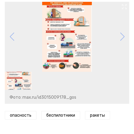
Фото: max.ru/id3015009178_gos
опасность
беспилотники
ракеты