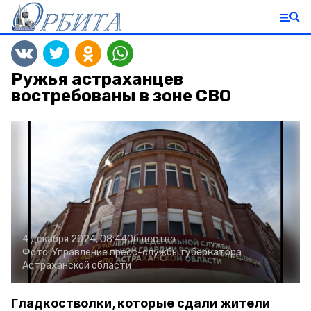
Ружья астраханцев
востребованы в зоне СВО
4 декабря 2024, 08:44
Общество
Фото:
Управление пресс-службы губернатора
Астраханской области
Гладкостволки, которые сдали жители