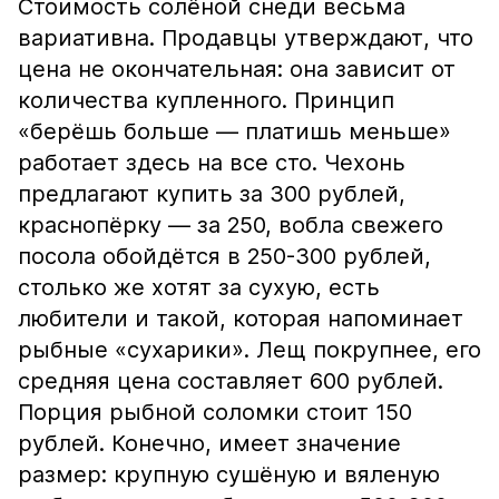
Стоимость солёной снеди весьма
вариативна. Продавцы утверждают, что
цена не окончательная: она зависит от
количества купленного. Принцип
«берёшь больше — платишь меньше»
работает здесь на все сто. Чехонь
предлагают купить за 300 рублей,
краснопёрку — за 250, вобла свежего
посола обойдётся в 250-300 рублей,
столько же хотят за сухую, есть
любители и такой, которая напоминает
рыбные «сухарики». Лещ покрупнее, его
средняя цена составляет 600 рублей.
Порция рыбной соломки стоит 150
рублей. Конечно, имеет значение
размер: крупную сушёную и вяленую