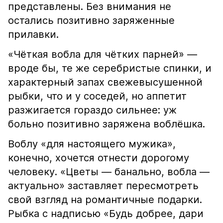
представлены. Без внимания не
остались позитивно заряженные
прилавки.
«Чёткая вобла для чётких парней» —
вроде бы, те же серебристые спинки, и
характерный запах свежевысушенной
рыбки, что и у соседей, но аппетит
разжигается гораздо сильнее: уж
больно позитивно заряжена воблёшка.
Воблу «для настоящего мужика»,
конечно, хочется отнести дорогому
человеку. «Цветы — банально, вобла —
актуально» заставляет пересмотреть
свой взгляд на романтичные подарки.
Рыбка с надписью «Будь добрее, дари