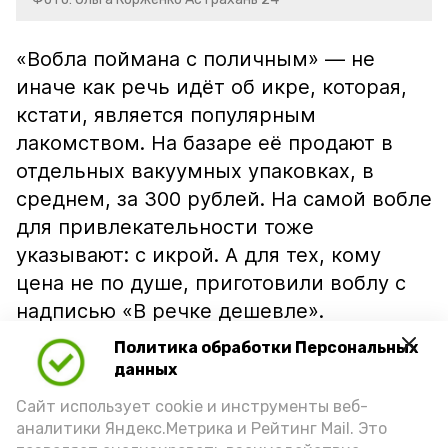
«Вобла поймана с поличным» — не
иначе как речь идёт об икре, которая,
кстати, является популярным
лакомством. На базаре её продают в
отдельных вакуумных упаковках, в
среднем, за 300 рублей. На самой вобле
для привлекательности тоже
указывают: с икрой. А для тех, кому
цена не по душе, приготовили воблу с
надписью «В речке дешевле».
Политика обработки Персональных
данных
Сайт использует cookie и инструменты веб-
аналитики Яндекс.Метрика и Рейтинг Mail. Это