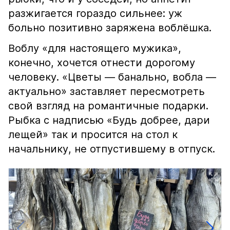
разжигается гораздо сильнее: уж
больно позитивно заряжена воблёшка.
Воблу «для настоящего мужика»,
конечно, хочется отнести дорогому
человеку. «Цветы — банально, вобла —
актуально» заставляет пересмотреть
свой взгляд на романтичные подарки.
Рыбка с надписью «Будь добрее, дари
лещей» так и просится на стол к
начальнику, не отпустившему в отпуск.