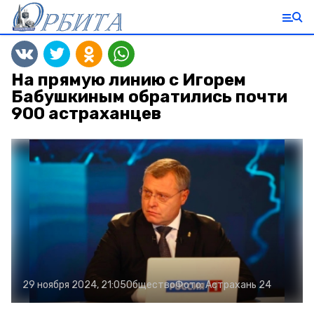
На прямую линию с Игорем
Бабушкиным обратились почти
900 астраханцев
29 ноября 2024, 21:05
Общество
Фото:
Астрахань 24