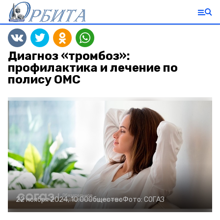
Диагноз «тромбоз»:
профилактика и лечение по
полису ОМС
22 ноября 2024, 10:00
Общество
Фото:
СОГАЗ