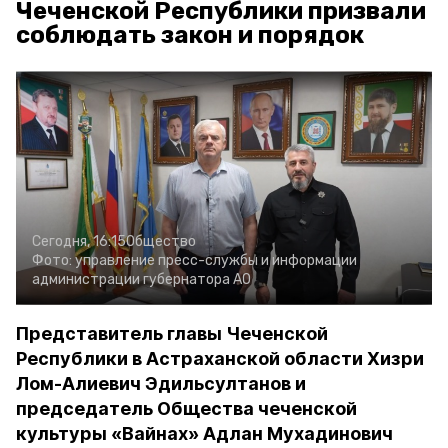
Чеченской Республики призвали
соблюдать закон и порядок
Сегодня, 16:15
Общество
Фото:
управление пресс-службы и информации
администрации губернатора АО
Представитель главы Чеченской
Республики в Астраханской области Хизри
Лом-Алиевич Эдильсултанов и
председатель Общества чеченской
культуры «Вайнах» Адлан Мухадинович