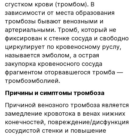
сгустком крови (тромбом). В
зависимости от места образования
тромбозы бывают венозными и
артериальными. Тромб, который не
фиксирован к стенке сосуда и свободно
циркулирует по кровеносному руслу,
называется эмболом, а острая
закупорка кровеносного сосуда
фрагментом оторвавшегося тромба —
тромбоэмболией.
Причины и симптомы тромбоза
Причиной венозного тромбоза является
замедление кровотока в венах нижних
конечностей, повреждение/дисфункция
сосудистой стенки и повышение