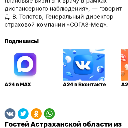
плановые визиты к врачу в рамках
диспансерного наблюдения», — говорит
Д. В. Толстов, Генеральный директор
страховой компании «СОГАЗ-Мед».
Подпишись!
А24 в MAX
А24 в Вконтакте
А2
Гостей Астраханской области из