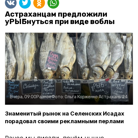
Астраханцам предложили
уРЫБнуться при виде воблы
Вчера, 09:00
Разное
Фото:
Ольга Корженко
Астрахань 24
Знаменитый рынок на Селенских Исадах
порадовал своими рекламными перлами