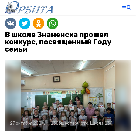
В школе Знаменска прошел
конкурс, посвященный Году
семьи
27 октября 2024, 11:23
Общество
Фото:
Школа 234