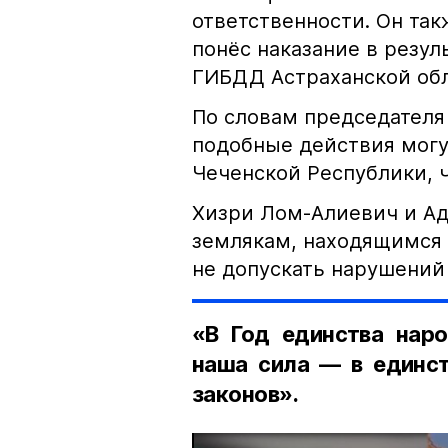
ответственности. Он та
понёс наказание в резу
ГИБДД Астраханской обл
По словам председателя
подобные действия могу
Чеченской Республики, 
Хизри Лом-Алиевич и Ад
землякам, находящимся 
не допускать нарушений 
«В Год единства наро
наша сила — в единст
законов».