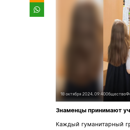
18 октября 2024, 09:40
Общество
Ф
Знаменцы принимают уча
Каждый гуманитарный гру