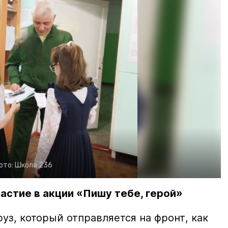
ото:
Школа 236
стие в акции «Пишу тебе, герой»
з, который отправляется на фронт, как