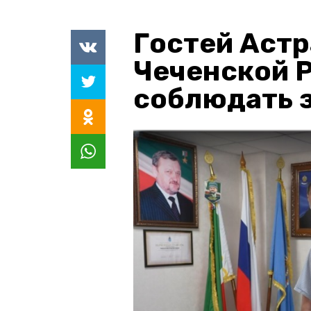
Гостей Астр
Чеченской 
соблюдать з