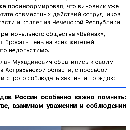
кже проинформировал, что виновник уже
льтате совместных действий сотрудников
асти и коллег из Чеченской Республики.
 регионального общества «Вайнах»,
т бросать тень на всех жителей
что недопустимо.
лан Мухадинович обратились к своим
в Астраханской области, с просьбой
и строго соблюдать законы и порядок:
дов России особенно важно помнить:
ве, взаимном уважении и соблюдении