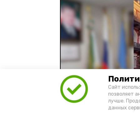
Полити
Сайт исполь
позволяет а
лучше. Прод
данных серв
Видео: управление пресс-службы 