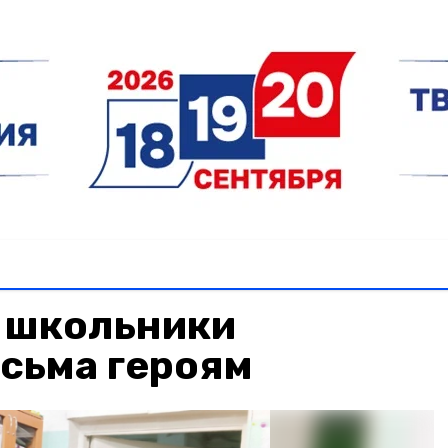
 школьники
сьма героям