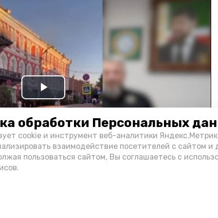
Play
Video
ка обработки Персональных да
зует cookie и инструмент веб-аналитики Яндекс.Метрик
нализировать взаимодействие посетителей с сайтом и 
олжая пользоваться сайтом, Вы соглашаетесь с использ
исов.
и информации администрации губернатора АО