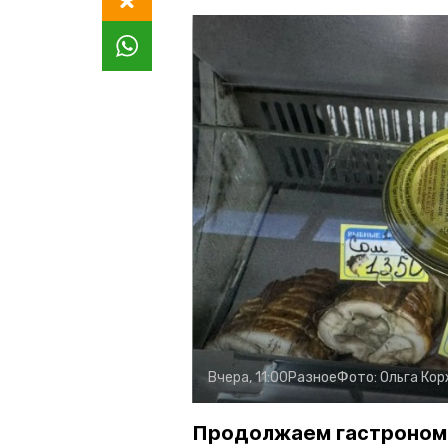
Вчера, 11:00
Разное
Фото:
Ольга Ко
Продолжаем гастроном