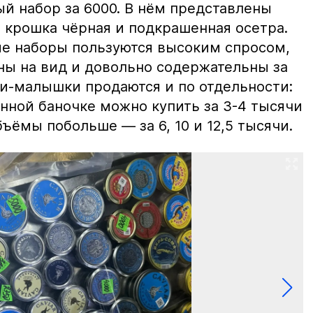
й набор за 6000. В нём представлены
 крошка чёрная и подкрашенная осетра.
ие наборы пользуются высоким спросом,
ны на вид и довольно содержательны за
ки-малышки продаются и по отдельности:
нной баночке можно купить за 3-4 тысячи
ъёмы побольше — за 6, 10 и 12,5 тысячи.