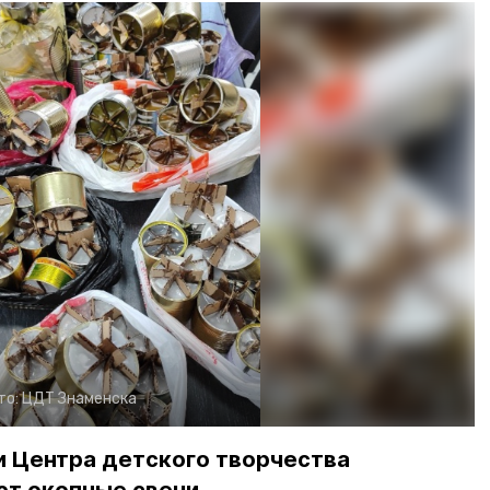
то:
ЦДТ Знаменска
и Центра детского творчества