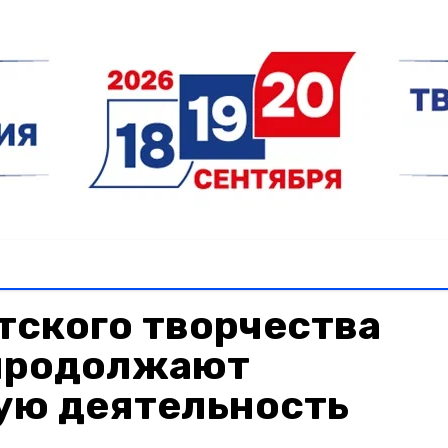
тского творчества
продолжают
ую деятельность