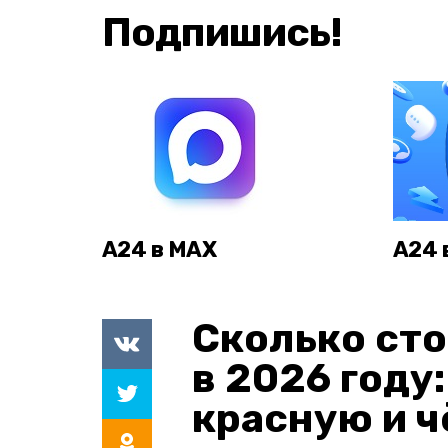
Подпишись!
А24 в MAX
А24 
Сколько сто
в 2026 году
красную и 