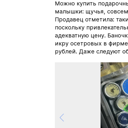
Можно купить подарочны
малышки: щучья, совсем
Продавец отметила: так
поскольку привлекатель
адекватную цену. Баноч
икру осетровых в фирме
рублей. Даже следуют об