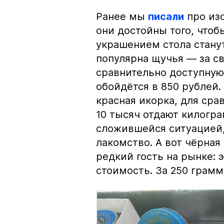
Ранее мы
писали
про изо
они достойны того, чтоб
украшением стола стану
популярна щучья — за с
сравнительно доступную 
обойдётся в 850 рублей.
красная икорка, для срав
10 тысяч отдают килогр
сложившейся ситуацией, 
лакомство. А вот чёрная
редкий гость на рынке:
стоимость. За 250 грамм 