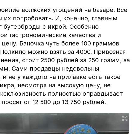
билие волжских угощений на базаре. Все
ы их попробовать. И, конечно, главным
т бутерброды с икрой. Особенно
вои гастрономические качества и
цену. Баночка чуть более 100 граммов
 Полкило можно взять за 4000. Привозная
нения, стоит 2500 рублей за 250 грамм, за
амм. Сами продавцы недовольны
и не у каждого на прилавке есть такое
 икра, несмотря на высокую цену, не
 эксклюзивность полностью оправдывает
просят от 12 500 до 13 750 рублей.