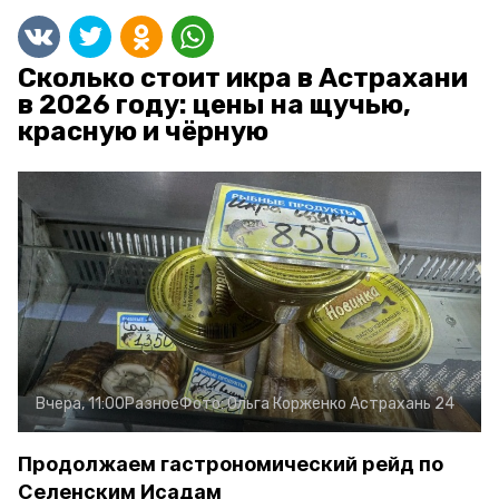
Сколько стоит икра в Астрахани
в 2026 году: цены на щучью,
красную и чёрную
Вчера, 11:00
Разное
Фото:
Ольга Корженко
Астрахань 24
Продолжаем гастрономический рейд по
Селенским Исадам