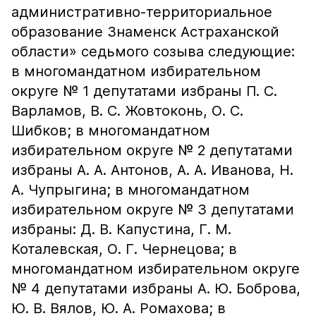
административно-территориальное
образование Знаменск Астраханской
области» седьмого созыва следующие:
в многомандатном избирательном
округе № 1 депутатами избраны П. С.
Варламов, В. С. Жовтоконь, О. С.
Шибков; в многомандатном
избирательном округе № 2 депутатами
избраны А. А. Антонов, А. А. Иванова, Н.
А. Чупрыгина; в многомандатном
избирательном округе № 3 депутатами
избраны: Д. В. Капустина, Г. М.
Коталевская, О. Г. Чернецова; в
многомандатном избирательном округе
№ 4 депутатами избраны А. Ю. Боброва,
Ю. В. Вялов, Ю. А. Ромахова; в