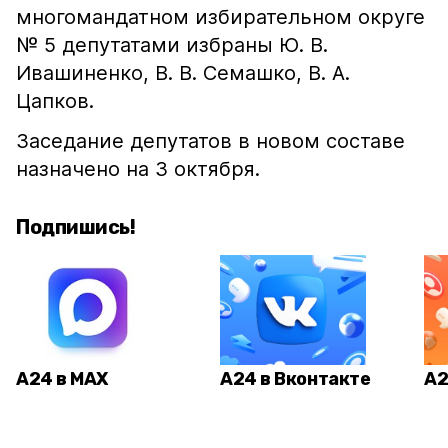
многомандатном избирательном округе
№ 5 депутатами избраны Ю. В.
Ивашиненко, В. В. Семашко, В. А.
Цапков.
Заседание депутатов в новом составе
назначено на 3 октября.
Подпишись!
А24 в MAX
А24 в Вконтакте
А2