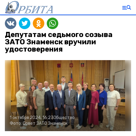
Депутатам седьмого созыва
ЗАТО Знаменск вручили
удостоверения
1 октября 2024, 16:23
Общество
Фото:
Совет ЗАТО Знаменск