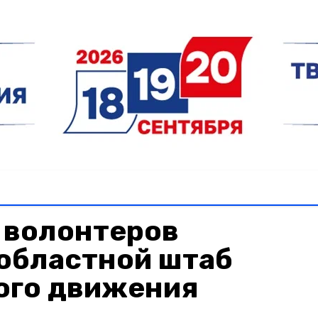
 волонтеров
областной штаб
ого движения