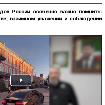
дов России особенно важно помнить:
ве, взаимном уважении и соблюдении
Play
Video