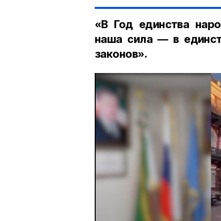
«В Год единства наро
наша сила — в единст
законов».