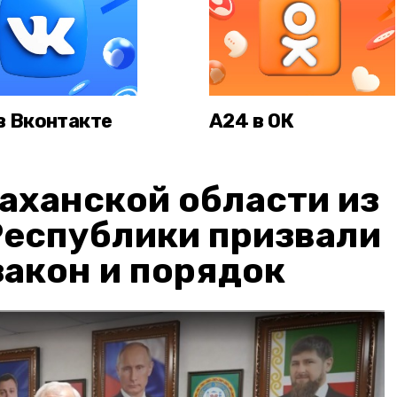
в Вконтакте
А24 в ОК
аханской области из
Республики призвали
акон и порядок