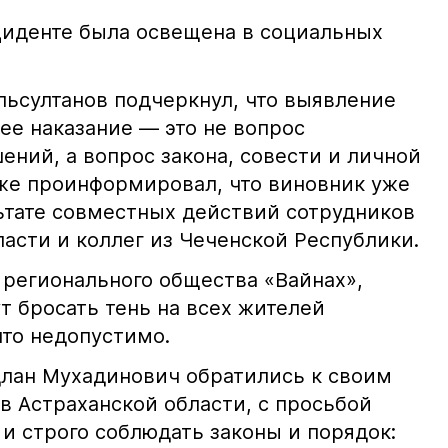
иденте была освещена в социальных
ьсултанов подчеркнул, что выявление
е наказание — это не вопрос
ний, а вопрос закона, совести и личной
кже проинформировал, что виновник уже
льтате совместных действий сотрудников
асти и коллег из Чеченской Республики.
 регионального общества «Вайнах»,
т бросать тень на всех жителей
что недопустимо.
лан Мухадинович обратились к своим
в Астраханской области, с просьбой
и строго соблюдать законы и порядок: