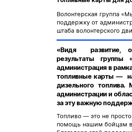
топливные карты для до
Волонтерская группа «М
поддержку от администр
штаба волонтерского дв
«Видя развитие, о
результаты группы 
администрация в рамка
топливные карты — на
дизельного топлива
администрации и обла
за эту важную поддерж
Топливо — это не просто
помощь нашим бойцам в 