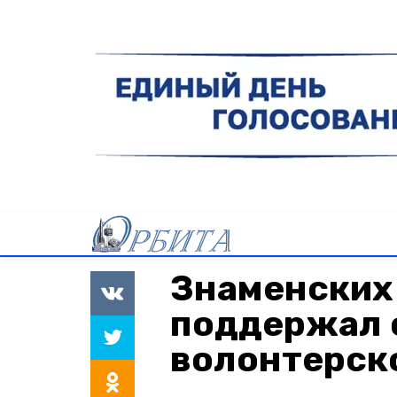
Знаменских
поддержал 
волонтерск