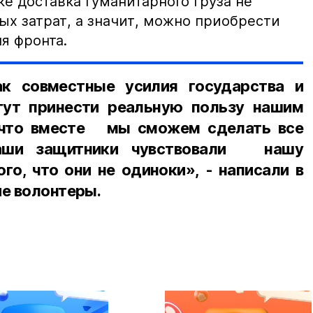
е доставка гуманитарного груза не
ых затрат, а значит, можно приобрести
я фронта.
ак совместные усилия государства и
ут принести реальную пользу нашим
 что вместе мы сможем сделать все
наши защитники чувствовали нашу
го, что они не одиноки», - написали в
ие волонтеры.