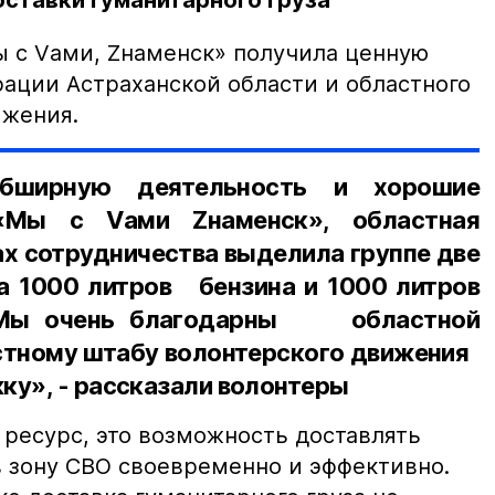
ставки гуманитарного груза
ы с Vами, Zнаменск» получила ценную
ации Астраханской области и областного
ижения.
бширную деятельность и хорошие
«Мы с Vами Zнаменск», областная
х сотрудничества выделила группе две
 1000 литров бензина и 1000 литров
. Мы очень благодарны областной
стному штабу волонтерского движения
ку», - рассказали волонтеры
 ресурс, это возможность доставлять
зону СВО своевременно и эффективно.