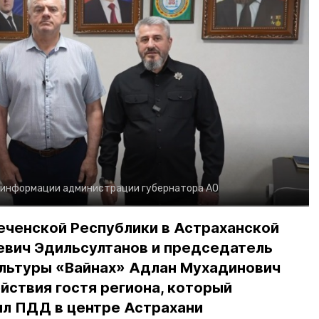
 информации администрации губернатора АО
еченской Республики в Астраханской
евич Эдильсултанов и председатель
льтуры «Вайнах» Адлан Мухадинович
йствия гостя региона, который
л ПДД в центре Астрахани