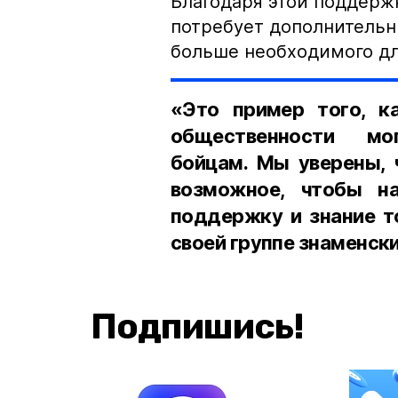
Благодаря этой поддержк
потребует дополнительн
больше необходимого дл
«Это пример того, к
общественности мог
бойцам. Мы уверены,
возможное, чтобы 
поддержку и знание то
своей группе знаменск
Подпишись!