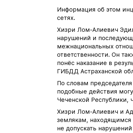
Информация об этом инц
сетях.
Хизри Лом-Алиевич Эдил
нарушений и последующе
межнациональных отноше
ответственности. Он та
понёс наказание в резу
ГИБДД Астраханской обл
По словам председателя
подобные действия могу
Чеченской Республики, 
Хизри Лом-Алиевич и Ад
землякам, находящимся 
не допускать нарушений 