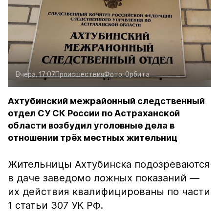
Вчера, 17:07
Происшествия
Фото:
Орбита
Ахтубинский межрайонный следственный
отдел СУ СК России по Астраханской
области возбудил уголовные дела в
отношении трёх местных жительниц
Жительницы Ахтубинска подозреваются
в даче заведомо ложных показаний —
их действия квалифицированы по части
1 статьи 307 УК РФ.