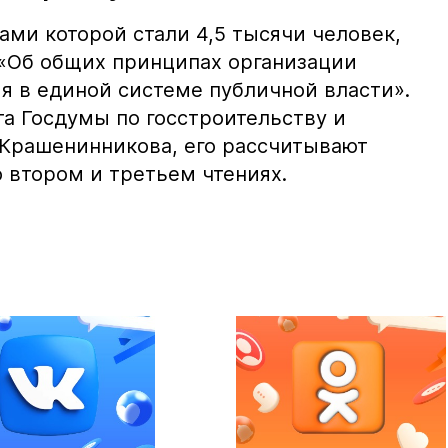
ами которой стали 4,5 тысячи человек,
 «Об общих принципах организации
я в единой системе публичной власти».
та Госдумы по госстроительству и
 Крашенинникова, его рассчитывают
о втором и третьем чтениях.