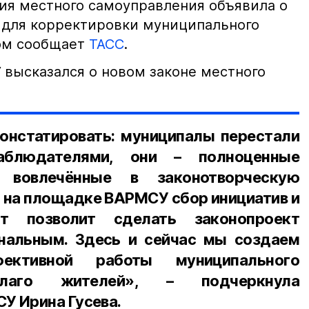
ия местного самоуправления объявила о
 для корректировки муниципального
том сообщает
ТАСС
.
высказался о новом законе местного
нстатировать: муниципалы перестали
аблюдателями, они – полноценные
, вовлечённые в законотворческую
 на площадке ВАРМСУ сбор инициатив и
т позволит сделать законопроект
нальным. Здесь и сейчас мы создаем
ктивной работы муниципального
лаго жителей», – подчеркнула
У Ирина Гусева.