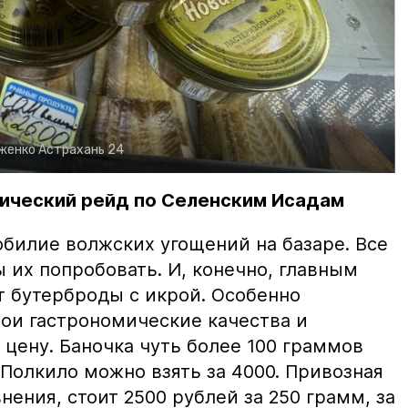
рженко
Астрахань 24
ический рейд по Селенским Исадам
билие волжских угощений на базаре. Все
ы их попробовать. И, конечно, главным
т бутерброды с икрой. Особенно
вои гастрономические качества и
цену. Баночка чуть более 100 граммов
 Полкило можно взять за 4000. Привозная
нения, стоит 2500 рублей за 250 грамм, за