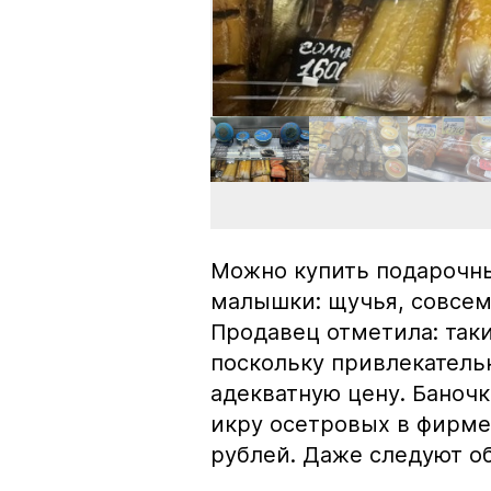
Можно купить подарочны
малышки: щучья, совсем
Продавец отметила: так
поскольку привлекатель
адекватную цену. Баноч
икру осетровых в фирме
рублей. Даже следуют об