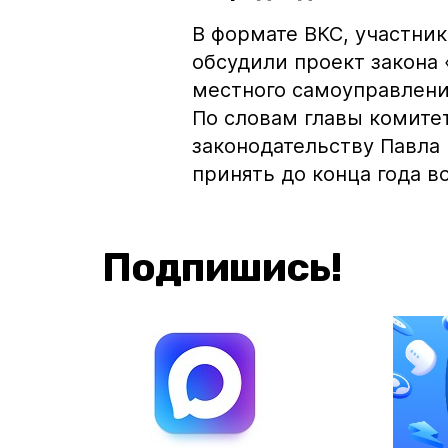
В формате ВКС, участник
обсудили проект закона
местного самоуправлени
По словам главы комите
законодательству Павла
принять до конца года в
Подпишись!