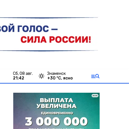
сб, 08 авг.
Знаменск
21:42
+
30
°С,
ясно