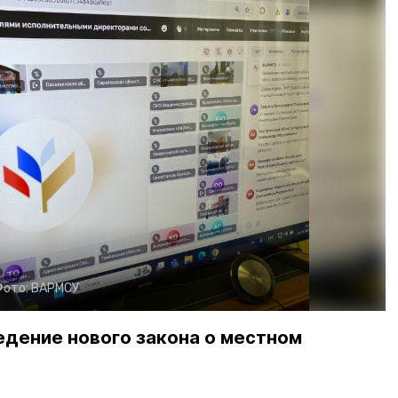
Фото:
ВАРМСУ
едение нового закона о местном