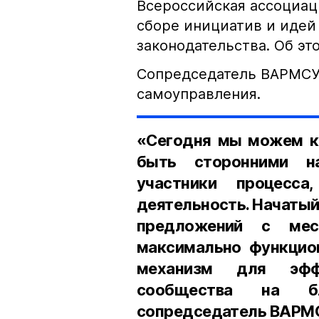
Всероссийская ассоциац
сборе инициатив и идей
законодательства. Об э
Сопредседатель ВАРМСУ 
самоуправления.
«Сегодня мы можем ко
быть сторонними н
участники процесса
деятельность. Начатый
предложений с мес
максимально функцио
механизм для эффе
сообщества на б
сопредседатель ВАРМС