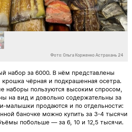
Фото: Ольга Корженко Астрахань 24
й набор за 6000. В нём представлены
 крошка чёрная и подкрашенная осетра.
ие наборы пользуются высоким спросом,
ны на вид и довольно содержательны за
ки-малышки продаются и по отдельности:
нной баночке можно купить за 3-4 тысячи
ъёмы побольше — за 6, 10 и 12,5 тысячи.