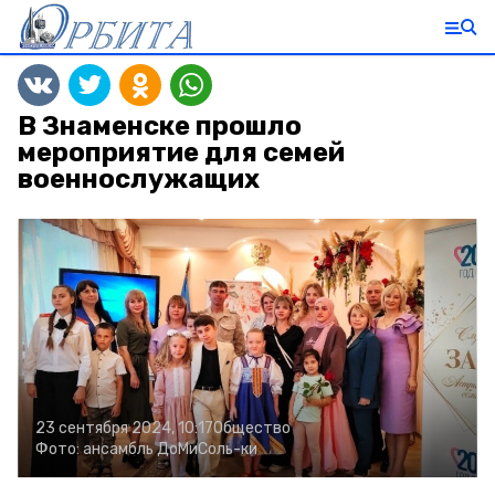
В Знаменске прошло
мероприятие для семей
военнослужащих
23 сентября 2024, 10:17
Общество
Фото:
ансамбль ДоМиСоль-ки