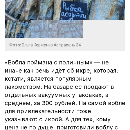
Фото: Ольга Корженко Астрахань 24
«Вобла поймана с поличным» — не
иначе как речь идёт об икре, которая,
кстати, является популярным
лакомством. На базаре её продают в
отдельных вакуумных упаковках, в
среднем, за 300 рублей. На самой вобле
для привлекательности тоже
указывают: с икрой. А для тех, кому
цена не по душе, приготовили воблу с