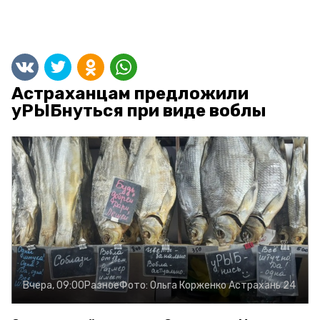
Астраханцам предложили
уРЫБнуться при виде воблы
Вчера, 09:00
Разное
Фото:
Ольга Корженко
Астрахань 24