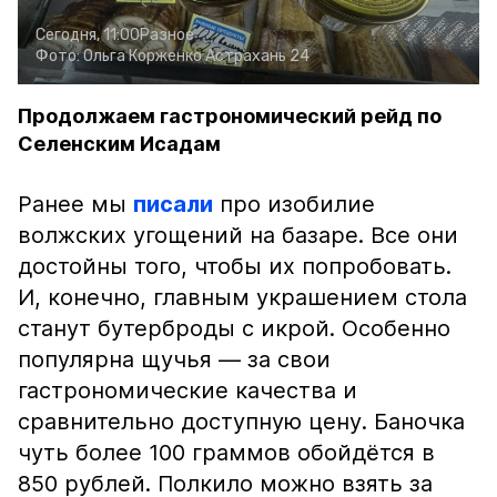
Сегодня, 11:00
Разное
Фото:
Ольга Корженко
Астрахань 24
Продолжаем гастрономический рейд по
Селенским Исадам
Ранее мы
писали
про изобилие
волжских угощений на базаре. Все они
достойны того, чтобы их попробовать.
И, конечно, главным украшением стола
станут бутерброды с икрой. Особенно
популярна щучья — за свои
гастрономические качества и
сравнительно доступную цену. Баночка
чуть более 100 граммов обойдётся в
850 рублей. Полкило можно взять за