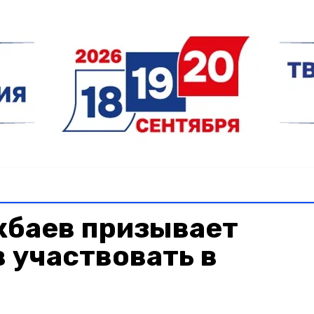
кбаев призывает
 участвовать в