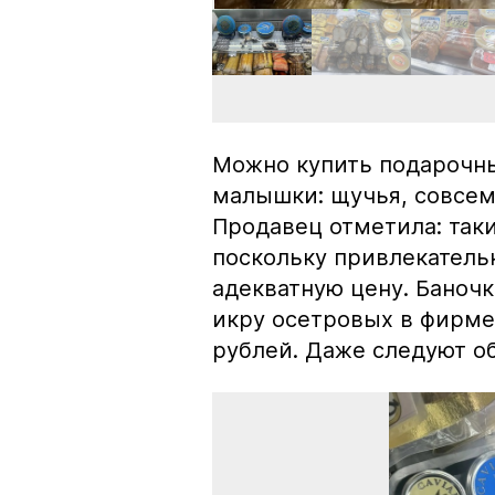
Можно купить подарочны
малышки: щучья, совсем
Продавец отметила: так
поскольку привлекатель
адекватную цену. Баноч
икру осетровых в фирме
рублей. Даже следуют об