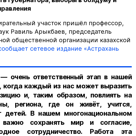
ь губернатора, выборы в облдуму и
правления
ирательный участок пришёл профессор,
аук Равиль Арыкбаев, председатель
ной общественной организации казахской
сообщает сетевое издание «Астрахань
— очень ответственный этап в нашей
, когда каждый из нас может выразить
ицию и, таким образом, повлиять на
ы, региона, где он живёт, учится,
т детей. В нашем многонациональном
, важно сохранять мир и согласие,
одное сотрудничество. Работа эта