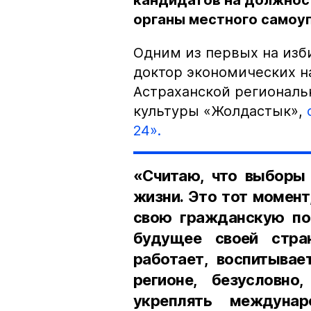
кандидатов на должност
органы местного самоу
Одним из первых на изб
доктор экономических н
Астраханской региональ
культуры «Жолдастык»,
24».
«Считаю, что выборы 
жизни. Это тот момент
свою гражданскую поз
будущее своей стран
работает, воспитывае
регионе, безусловно
укреплять междунар