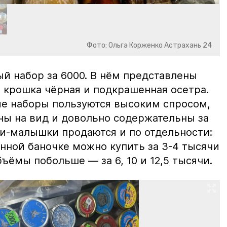
Фото: Ольга Корженко Астрахань 24
й набор за 6000. В нём представлены
 крошка чёрная и подкрашенная осетра.
ие наборы пользуются высоким спросом,
ны на вид и довольно содержательны за
ки-малышки продаются и по отдельности:
нной баночке можно купить за 3-4 тысячи
ъёмы побольше — за 6, 10 и 12,5 тысячи.