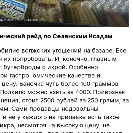
орженко
Астрахань 24
ический рейд по Селенским Исадам
билие волжских угощений на базаре. Все
ы их попробовать. И, конечно, главным
т бутерброды с икрой. Особенно
вои гастрономические качества и
цену. Баночка чуть более 100 граммов
 Полкило можно взять за 4000. Привозная
нения, стоит 2500 рублей за 250 грамм, за
амм. Сами продавцы недовольны
и не у каждого на прилавке есть такое
 икра, несмотря на высокую цену, не