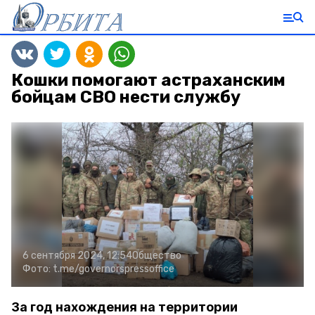
Кошки помогают астраханским
бойцам СВО нести службу
6 сентября 2024, 12:54
Общество
Фото:
t.me/governorspressoffice
За год нахождения на территории