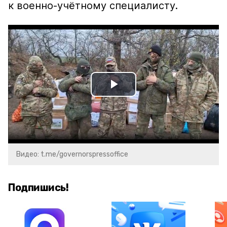
к военно-учётному специалисту.
Play
Video
Видео: t.me/governorspressoffice
Подпишись!