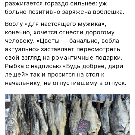
разжигается гораздо сильнее: уж
больно позитивно заряжена воблёшка.
Воблу «для настоящего мужика»,
конечно, хочется отнести дорогому
человеку. «Цветы — банально, вобла —
актуально» заставляет пересмотреть
свой взгляд на романтичные подарки.
Рыбка с надписью «Будь добрее, дари
лещей» так и просится на стол к
начальнику, не отпустившему в отпуск.