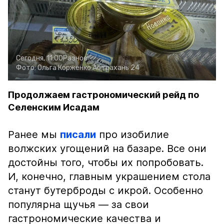
Сегодня, 11:00
Разное
Фото:
Ольга Корженко
Астрахань 24
Продолжаем гастрономический рейд по
Селенским Исадам
Ранее мы
писали
про изобилие
волжских угощений на базаре. Все они
достойны того, чтобы их попробовать.
И, конечно, главным украшением стола
станут бутерброды с икрой. Особенно
популярна щучья — за свои
гастрономические качества и