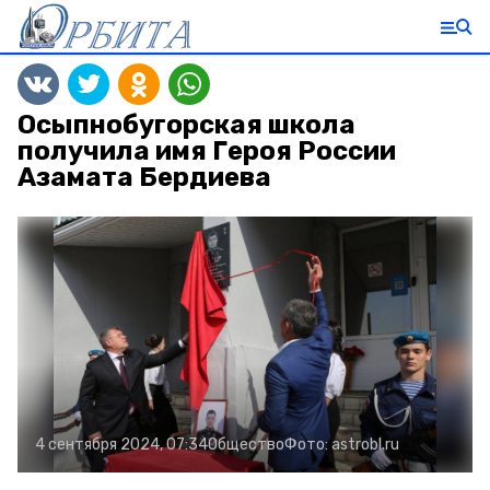
Осыпнобугорская школа
получила имя Героя России
Азамата Бердиева
4 сентября 2024, 07:34
Общество
Фото:
astrobl.ru