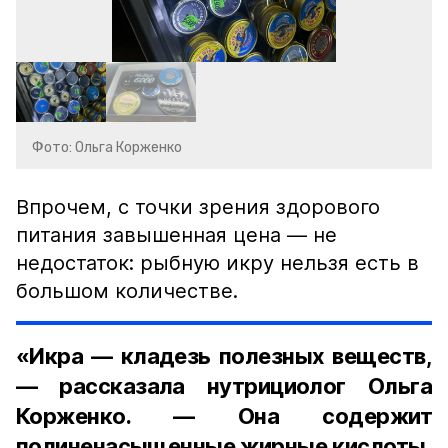
Фото: Ольга Корженко
Впрочем, с точки зрения здорового
питания завышенная цена — не
недостаток: рыбную икру нельзя есть в
большом количестве.
«Икра — кладезь полезных веществ,
— рассказала нутрициолог Ольга
Корженко. — Она содержит
полиненасыщенные жирные кислоты,