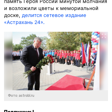
память Героя России минутой молчания
и возложили цветы к мемориальной
доске,
делится сетевое издание
«Астрахань 24».
Фото: astrobl.ru