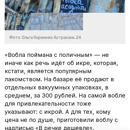
Фото: Ольга Корженко Астрахань 24
«Вобла поймана с поличным» — не
иначе как речь идёт об икре, которая,
кстати, является популярным
лакомством. На базаре её продают в
отдельных вакуумных упаковках, в
среднем, за 300 рублей. На самой вобле
для привлекательности тоже
указывают: с икрой. А для тех, кому
цена не по душе, приготовили воблу с
надписью «В речке дешевле».