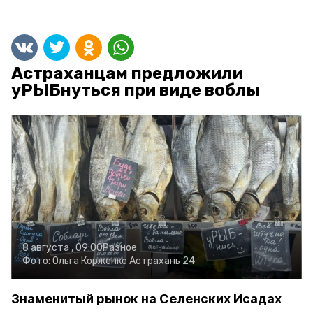
Астраханцам предложили
уРЫБнуться при виде воблы
8 августа , 09:00
Разное
Фото:
Ольга Корженко
Астрахань 24
Знаменитый рынок на Селенских Исадах