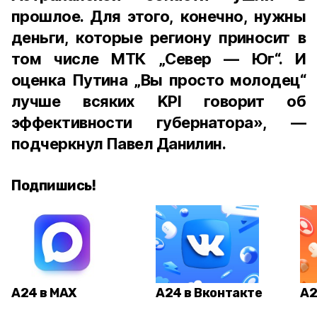
прошлое. Для этого, конечно, нужны
деньги, которые региону приносит в
том числе МТК „Север — Юг“. И
оценка Путина „Вы просто молодец“
лучше всяких KPI говорит об
эффективности губернатора», —
подчеркнул Павел Данилин.
Подпишись!
А24 в MAX
А24 в Вконтакте
А2