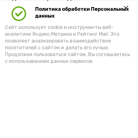
Политика обработки Персональных
данных
Сайт использует cookie и инструменты веб-
аналитики Яндекс.Метрика и Рейтинг Mail. Это
позволяет анализировать взаимодействие
посетителей с сайтом и делать его лучше.
Продолжая пользоваться сайтом, Вы соглашаетесь
с использованием данных сервисов.
Фото: Ольга Корженко Астрахань 24
Как объяснили продавцы, воблу берут
охотно: уж больно хороша на вкус. К