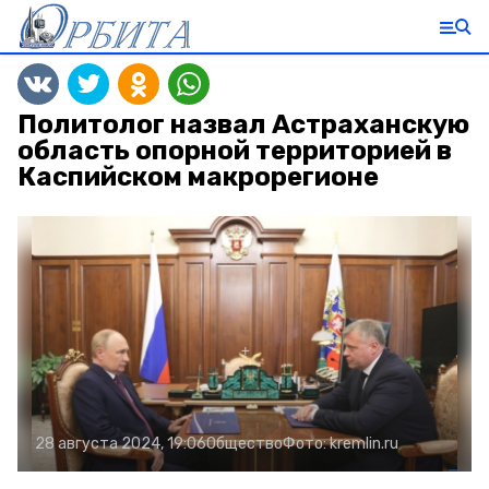
Политолог назвал Астраханскую
область опорной территорией в
Каспийском макрорегионе
28 августа 2024, 19:06
Общество
Фото:
kremlin.ru