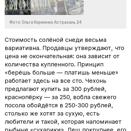
Фото: Ольга Корженко Астрахань 24
Стоимость солёной снеди весьма
вариативна. Продавцы утверждают, что
цена не окончательная: она зависит от
количества купленного. Принцип
«берёшь больше — платишь меньше»
работает здесь на все сто. Чехонь
предлагают купить за 300 рублей,
краснопёрку — за 250, вобла свежего
посола обойдётся в 250-300 рублей,
столько же хотят за сухую, есть
любители и такой, которая напоминает
рыбные «сухарики». Лещ покрупнее, его