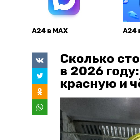
А24 в MAX
А24 
Сколько сто
в 2026 году
красную и 