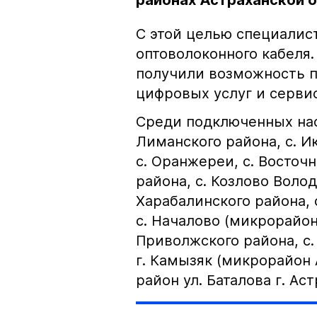
районах Астраханской 
С этой целью специалис
оптоволоконного кабеля.
получили возможность 
цифровых услуг и серви
Среди подключенных нас
Лиманского района, с. И
с. Оранжереи, с. Восточ
района, с. Козлово Волод
Харабалинского района, 
с. Началово (микрорайо
Приволжского района, с.
г. Камызяк (микрорайон 
район ул. Баталова г. Ас