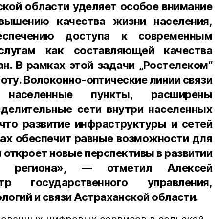
ской области уделяет особое внимание
овышению качества жизни населения,
спечению доступа к современным
слугам как составляющей качества
н. В рамках этой задачи „Ростелеком“
ту. Волоконно-оптические линии связи
населенные пункты, расширены
делительные сети внутри населенных
 что развитие инфраструктуры и сетей
нах обеспечит равные возможности для
и откроет новые перспективы в развитии
и региона», — отметил Алексей
тр государственного управления,
огий и связи Астраханской области.