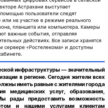
ованных цифровых сервисов в сельской
секторе Астрахани выступает
 помощью пользователи следят
 или на участке в режиме реального
фона, планшета или компьютера. Камеры
ют важные события, отправляя
тельных действиях. Все записи хранятся
м сервере «Ростелекома» и доступны
кабинете.
еской инфраструктуры — значительный
изации в регионе. Сегодня жители всех
олжны иметь равные с жителями города
ия медицинских услуг, образования,
 Мы рады предоставить возможность
нетом и нашими услугами клиентам