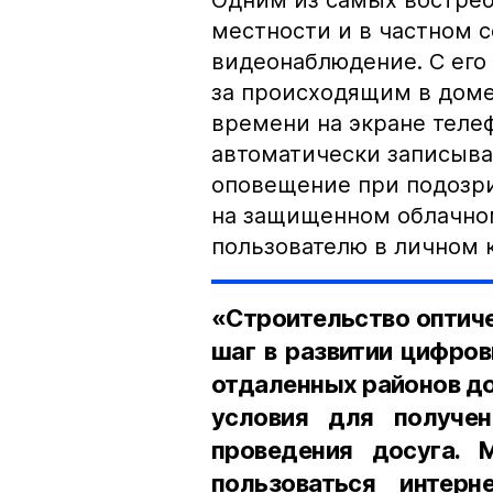
Одним из самых востреб
местности и в частном 
видеонаблюдение. С его
за происходящим в доме
времени на экране теле
автоматически записыва
оповещение при подозри
на защищенном облачно
пользователю в личном 
«Строительство оптич
шаг в развитии цифров
отдаленных районов д
условия для получен
проведения досуга.
пользоваться интер