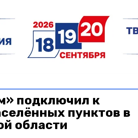
м» подключил к
аселённых пунктов в
ой области