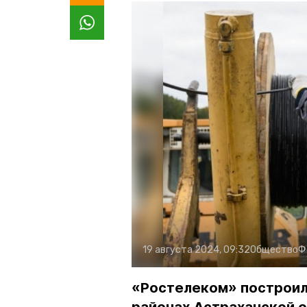
19 августа 2024, 09:32
Общество
Ф
«Ростелеком» построил