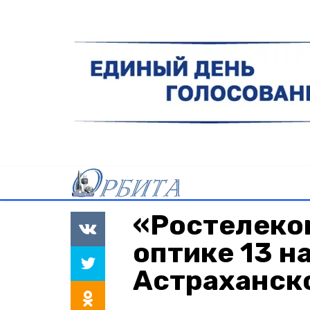
«Ростелеко
оптике 13 н
Астраханск