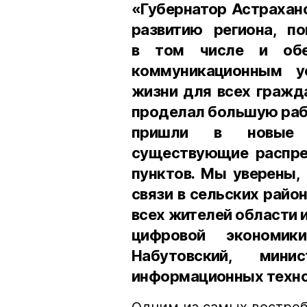
«Губернатор Астрахан
развитию региона, п
в том числе и обе
коммуникационным у
жизни для всех гражда
проделал большую рабо
пришли в новые 
существующие распре
пунктов. Мы уверены,
связи в сельских райо
всех жителей области 
цифровой экономик
Набутовский, минис
информационных технол