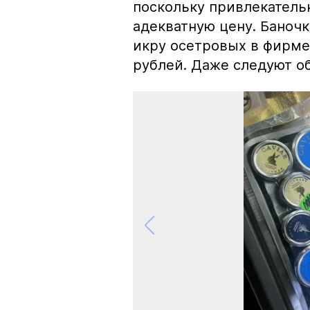
поскольку привлекатель
адекватную цену. Баноч
икру осетровых в фирме
рублей. Даже следуют об