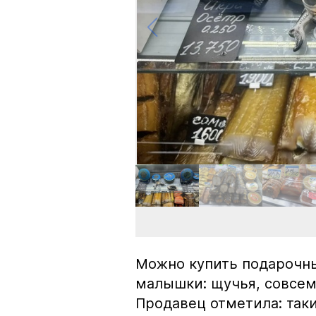
Можно купить подарочны
малышки: щучья, совсем
Продавец отметила: так