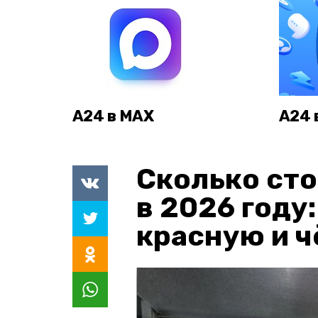
А24 в MAX
А24 
Сколько сто
в 2026 году
красную и 