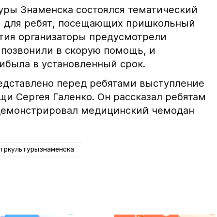
туры Знаменска состоялся тематический
» для ребят, посещающих пришкольный
ятия организаторы предусмотрели
позвонили в скорую помощь, и
ибыла в установленный срок.
едставлено перед ребятами выступление
и Сергея Галенко. Он рассказал ребятам
одемонстрировал медицинский чемодан
тркультурызнаменска