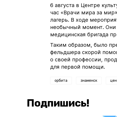
6 августа в Центре куль
час «Врачи мира за мир
лагерь. В ходе меропри
необычный момент. Они 
медицинская бригада пр
Таким образом, было пр
фельдшера скорой помощ
о своей профессии, пр
для первой помощи.
орбита
знаменск
цен
Подпишись!