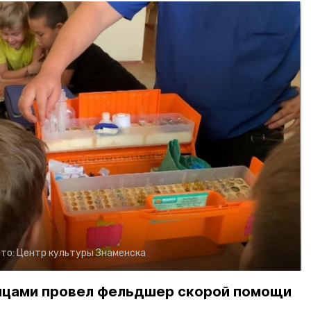
то:
Центр культуры Знаменска
нцами провел фельдшер скорой помощи