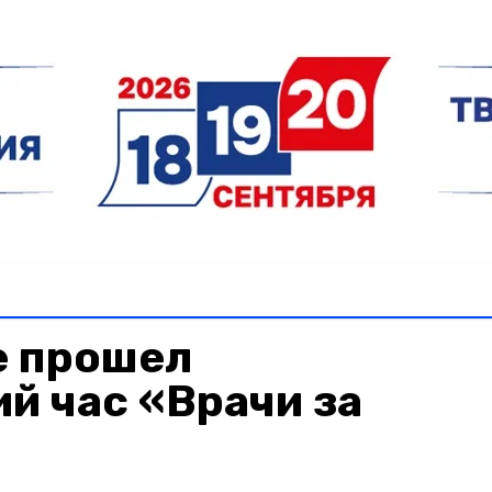
е прошел
й час «Врачи за