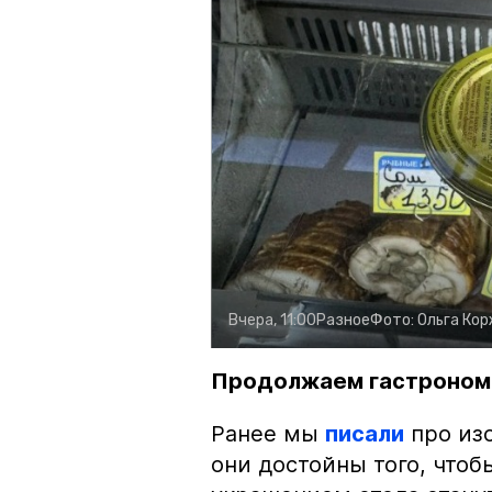
Вчера, 11:00
Разное
Фото:
Ольга Ко
Продолжаем гастроном
Ранее мы
писали
про изо
они достойны того, чтоб