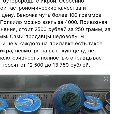
т бутерброды с икрой. Особенно
вои гастрономические качества и
цену. Баночка чуть более 100 граммов
 Полкило можно взять за 4000. Привозная
нения, стоит 2500 рублей за 250 грамм, за
амм. Сами продавцы недовольны
и не у каждого на прилавке есть такое
 икра, несмотря на высокую цену, не
 эксклюзивность полностью оправдывает
просят от 12 500 до 13 750 рублей.