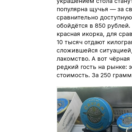
украшением стола стану
популярна щучья — за с
сравнительно доступную 
обойдётся в 850 рублей.
красная икорка, для срав
10 тысяч отдают килогр
сложившейся ситуацией, 
лакомство. А вот чёрная
редкий гость на рынке:
стоимость. За 250 грамм 