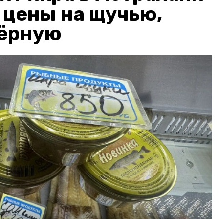
: цены на щучью,
чёрную