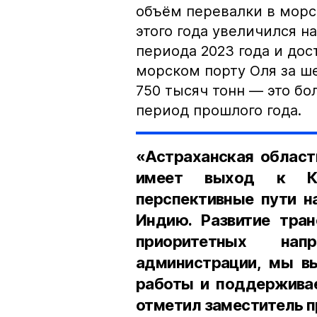
объём перевалки в морс
этого года увеличился н
периода 2023 года и дос
морском порту Оля за ше
750 тысяч тонн — это бо
период прошлого года.
«Астраханская област
имеет выход к Ка
перспективные пути н
Индию. Развитие тран
приоритетных напр
администрации, мы в
работы и поддержива
отметил заместитель п