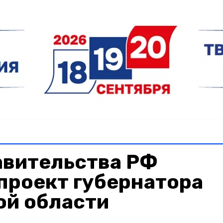
авительства РФ
проект губернатора
ой области