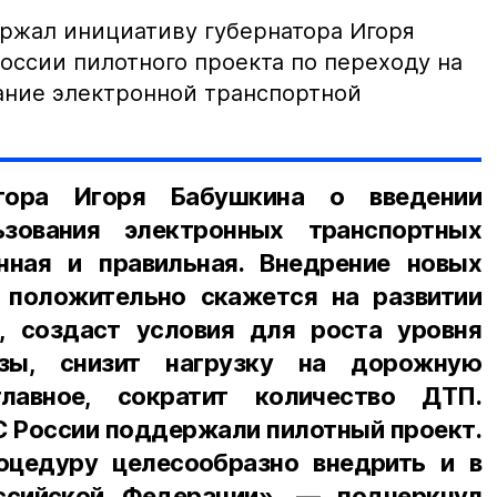
ржал инициативу губернатора Игоря
оссии пилотного проекта по переходу на
ание электронной транспортной
атора Игоря Бабушкина о введении
ьзования электронных транспортных
нная и правильная. Внедрение новых
 положительно скажется на развитии
, создаст условия для роста уровня
азы, снизит нагрузку на дорожную
главное, сократит количество ДТП.
С России поддержали пилотный проект.
оцедуру целесообразно внедрить и в
ссийской Федерации», — подчеркнул