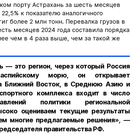
ком порту Астрахань за шесть месяцев
а 22,5% к показателю аналогичного
тиг более 2 млн тонн. Перевалка грузов в
сть месяцев 2024 года составила порядка
лее чем в 4 раза выше, чем за такой же
ь — это регион, через который Россия
спийскому морю, он открывает
а Ближний Восток, в Среднюю Азию и
спортного комплекса входит в число
авлений политики региональной
ысоко оцениваем текущие результаты
ем многие предлагаемые решения», —
редседателя правительства РФ.