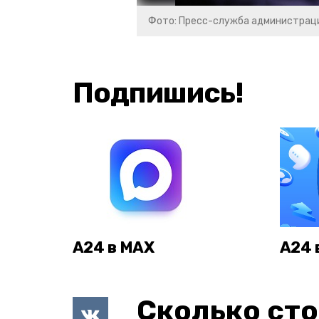
Фото: Пресс-служба администрац
Подпишись!
А24 в MAX
А24 
Сколько сто