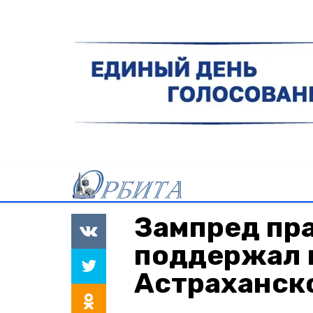
Зампред пр
поддержал 
Астраханск