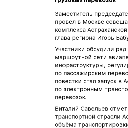
грузовых перевозок
Заместитель председате
провёл в Москве совеща
комплекса Астраханской
глава региона Игорь Баб
Участники обсудили ряд
маршрутной сети авиапе
инфраструктуры, регули
по пассажирским перево
повестки стал запуск в 
по электронным трансп
перевозок.
Виталий Савельев отмет
транспортной отрасли А
объёма транспортировки