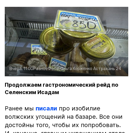
Вчера, 11:00
Разное
Фото:
Ольга Корженко
Астрахань 24
Продолжаем гастрономический рейд по
Селенским Исадам
Ранее мы
писали
про изобилие
волжских угощений на базаре. Все они
достойны того, чтобы их попробовать.