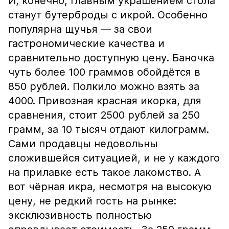
И, конечно, главным украшением стола
станут бутерброды с икрой. Особенно
популярна щучья — за свои
гастрономические качества и
сравнительно доступную цену. Баночка
чуть более 100 граммов обойдётся в
850 рублей. Полкило можно взять за
4000. Привозная красная икорка, для
сравнения, стоит 2500 рублей за 250
грамм, за 10 тысяч отдают килограмм.
Сами продавцы недовольны
сложившейся ситуацией, и не у каждого
на прилавке есть такое лакомство. А
вот чёрная икра, несмотря на высокую
цену, не редкий гость на рынке:
эксклюзивность полностью