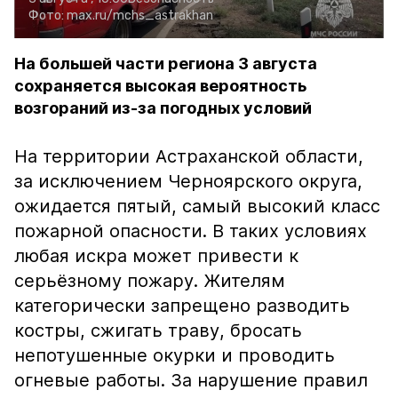
Фото:
max.ru/mchs_astrakhan
На большей части региона 3 августа
сохраняется высокая вероятность
возгораний из-за погодных условий
На территории Астраханской области,
за исключением Черноярского округа,
ожидается пятый, самый высокий класс
пожарной опасности. В таких условиях
любая искра может привести к
серьёзному пожару. Жителям
категорически запрещено разводить
костры, сжигать траву, бросать
непотушенные окурки и проводить
огневые работы. За нарушение правил