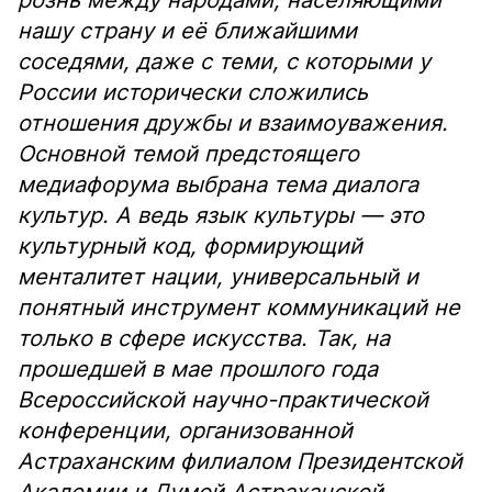
рознь между народами, населяющими
нашу страну и её ближайшими
соседями, даже с теми, с которыми у
России исторически сложились
отношения дружбы и взаимоуважения.
Основной темой предстоящего
медиафорума выбрана тема диалога
культур. А ведь язык культуры — это
культурный код, формирующий
менталитет нации, универсальный и
понятный инструмент коммуникаций не
только в сфере искусства. Так, на
прошедшей в мае прошлого года
Всероссийской научно-практической
конференции, организованной
Астраханским филиалом Президентской