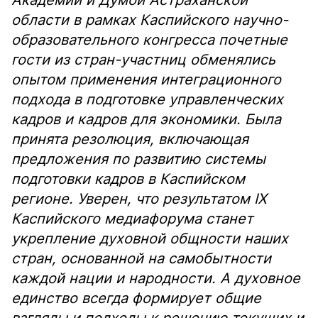
Академии и Думой Астраханской
области в рамках Каспийского научно-
образовательного конгресса почетные
гости из стран-участниц обменялись
опытом применения интеграционного
подхода в подготовке управленческих
кадров и кадров для экономики. Была
принята резолюция, включающая
предложения по развитию системы
подготовки кадров в Каспийском
регионе. Уверен, что результатом IX
Каспийского медиафорума станет
укрепление духовной общности наших
стран, основанной на самобытности
каждой нации и народности. А духовное
единство всегда формирует общие