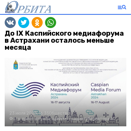
До IX Каспийского медиафорума
в Астрахани осталось меньше
месяца
23 июля 2024, 16:35
Общество
Фото:
пресс-служба администрации губернатора АО