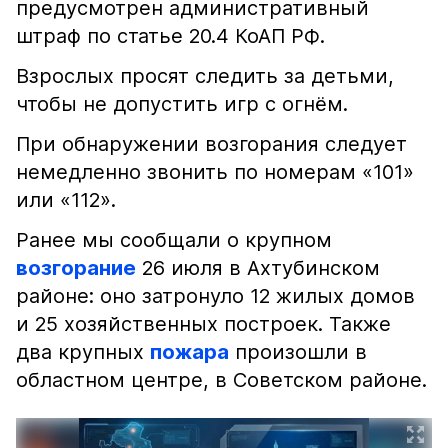
предусмотрен административный
штраф по статье 20.4 КоАП РФ.
Взрослых просят следить за детьми,
чтобы не допустить игр с огнём.
При обнаружении возгорания следует
немедленно звонить по номерам «101»
или «112».
Ранее мы сообщали о крупном
возгорание
26 июля в Ахтубинском
районе: оно затронуло 12 жилых домов
и 25 хозяйственных построек. Также
два крупных
пожара
произошли в
областном центре, в Советском районе.