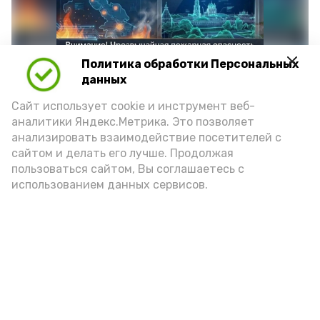
Политика обработки Персональных
данных
Сайт использует cookie и инструмент веб-
аналитики Яндекс.Метрика. Это позволяет
анализировать взаимодействие посетителей с
сайтом и делать его лучше. Продолжая
Фото: max.ru/mchs_astrakhan
пользоваться сайтом, Вы соглашаетесь с
использованием данных сервисов.
Play