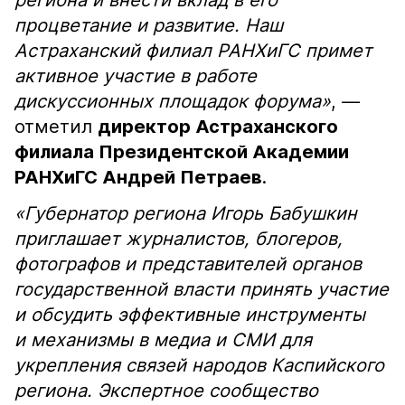
региона и внести вклад в его
процветание и развитие. Наш
Астраханский филиал РАНХиГС примет
активное участие в работе
дискуссионных площадок форума»
, —
отметил
директор Астраханского
филиала Президентской Академии
РАНХиГС Андрей Петраев
.
«Губернатор региона Игорь Бабушкин
приглашает журналистов, блогеров,
фотографов и представителей органов
государственной власти принять участие
и обсудить эффективные инструменты
и механизмы в медиа и СМИ для
укрепления связей народов Каспийского
региона. Экспертное сообщество