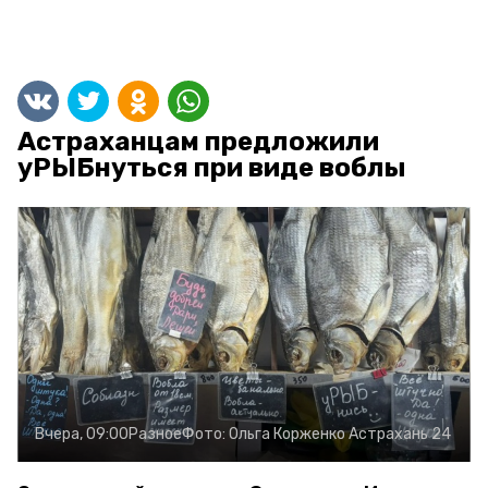
Астраханцам предложили
уРЫБнуться при виде воблы
Вчера, 09:00
Разное
Фото:
Ольга Корженко
Астрахань 24