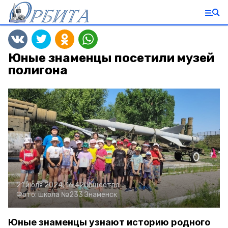
Юные знаменцы посетили музей
полигона
21 июля 2024, 16:42
Общество
Фото:
школа №233 Знаменск
Юные знаменцы узнают историю родного