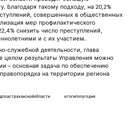
. Благодаря такому подходу, на 20,2%
еступлений, совершенных в общественных
ализация мер профилактического
22,4% снизить число преступлений,
нолетними и с их участием.
но-служебной деятельности, глава
 в целом результаты Управления можно
и – основная задача по обеспечению
 правопорядка на территории региона
дпоастраханскойобласти
итогиполугодия