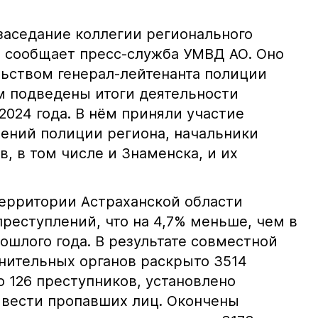
заседание коллегии регионального
 сообщает пресс-служба УМВД АО. Оно
ьством генерал-лейтенанта полиции
м подведены итоги деятельности
2024 года. В нём приняли участие
ний полиции региона, на­чаль­ники
, в том числе и Знаменска, и их
территории Астраханской области
реступлений, что на 4,7% меньше, чем в
ошлого года. В результате совместной
нительных органов раскрыто 3514
 126 преступников, установлено
 вести пропавших лиц. Окончены