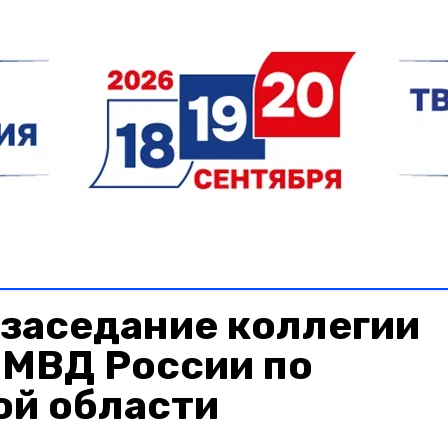
 заседание коллегии
 МВД России по
ой области