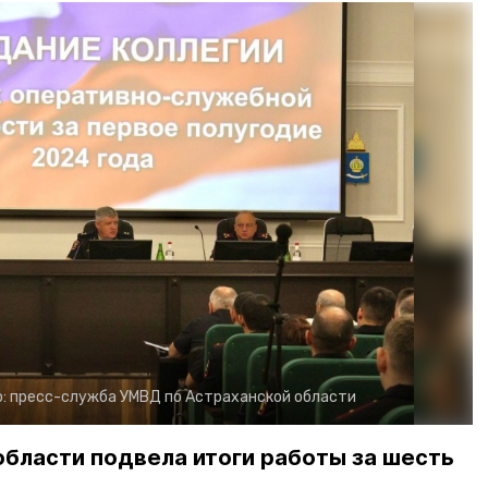
о:
пресс-служба УМВД по Астраханской области
бласти подвела итоги работы за шесть