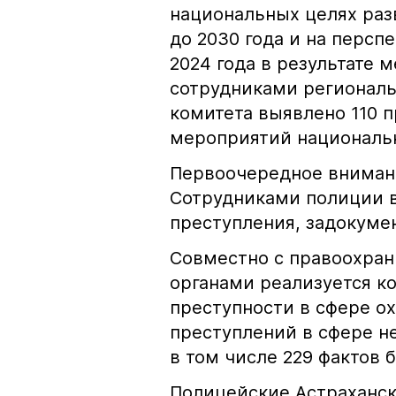
национальных целях раз
до 2030 года и на персп
2024 года в результате
сотрудниками региональ
комитета выявлено 110 
мероприятий националь
Первоочередное внимани
Сотрудниками полиции 
преступления, задокуме
Совместно с правоохра
органами реализуется к
преступности в сфере о
преступлений в сфере н
в том числе 229 фактов 
Полицейские Астраханск