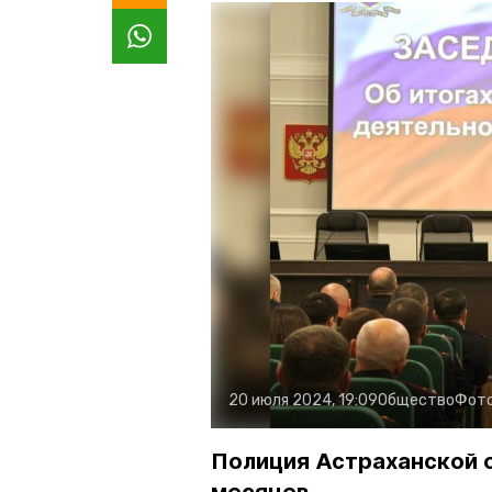
20 июля 2024, 19:09
Общество
Фот
Полиция Астраханской о