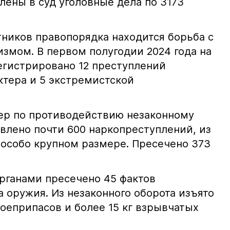
лены в суд уголовные дела по 3173
тников правопорядка находится борьба с
змом. В первом полугодии 2024 года на
егистрировано 12 преступлений
ктера и 5 экстремистской
ер по противодействию незаконному
влено почти 600 наркопреступлений, из
 особо крупном размере. Пресечено 373
рганами пресечено 45 фактов
 оружия. Из незаконного оборота изъято
оеприпасов и более 15 кг взрывчатых