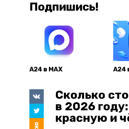
Подпишись!
А24 в MAX
А24 
Сколько сто
в 2026 году
красную и 