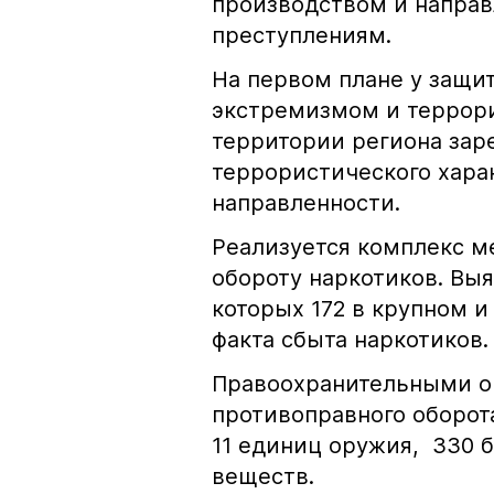
производством и направ
преступлениям.
На первом плане у защи
экстремизмом и террори
территории региона зар
террористического хара
направленности.
Реализуется комплекс м
обороту наркотиков. Выя
которых 172 в крупном и
факта сбыта наркотиков.
Правоохранительными о
противоправного оборота
11 единиц оружия, 330 б
веществ.