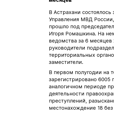
месяцев
В Астрахани состоялось 
Управления МВД России,
прошло под председател
Игоря Ромашкина. На не
ведомства за 6 месяцев 
руководители подразделе
территориальных органов
заместители.
В первом полугодии на 
зарегистрировано 6005 п
аналогичном периоде пр
деятельности правоохра
преступлений, разыскано
местонахождение 18 без