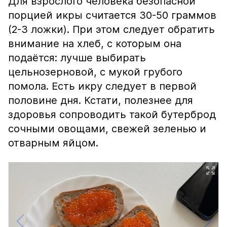
Для взрослого человека безопасной
порцией икры считается 30-50 граммов
(2-3 ложки). При этом следует обратить
внимание на хлеб, с которым она
подаётся: лучше выбирать
цельнозерновой, с мукой грубого
помола. Есть икру следует в первой
половине дня. Кстати, полезнее для
здоровья сопроводить такой бутерброд
сочными овощами, свежей зеленью и
отварным яйцом.