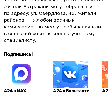
жители Астрахани могут обратиться
по адресу: ул. Свердлова, 43. Жители
районов — в любой военный
комиссариат по месту пребывания или
в сельский совет к военно-учётному
специалисту.
Подпишись!
А24 в MAX
А24 в Вконтакте
А2