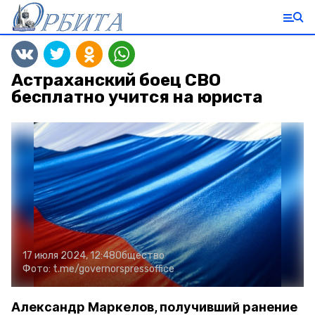
Астраханский боец СВО
бесплатно учится на юриста
17 июля 2024, 12:48
Общество
Фото:
t.me/governorspressoffice
Александр Маркелов, получивший ранение