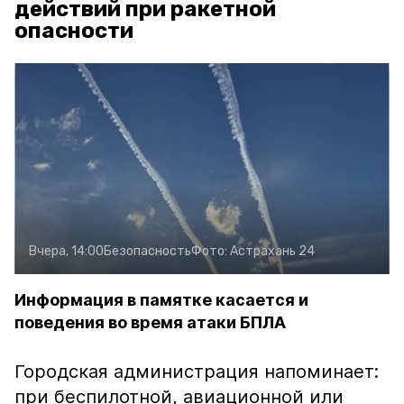
действий при ракетной
опасности
Вчера, 14:00
Безопасность
Фото:
Астрахань 24
Информация в памятке касается и
поведения во время атаки БПЛА
Городская администрация напоминает:
при беспилотной, авиационной или