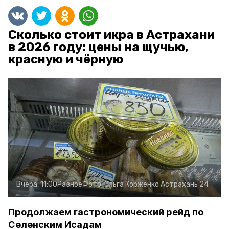
Сколько стоит икра в Астрахани
в 2026 году: цены на щучью,
красную и чёрную
Вчера, 11:00
Разное
Фото:
Ольга Корженко
Астрахань 24
Продолжаем гастрономический рейд по
Селенским Исадам