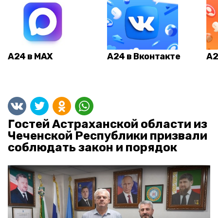
А24 в MAX
А24 в Вконтакте
А2
Гостей Астраханской области из
Чеченской Республики призвали
соблюдать закон и порядок