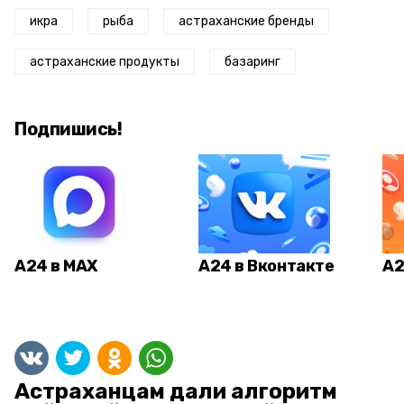
икра
рыба
астраханские бренды
астраханские продукты
базаринг
Подпишись!
А24 в MAX
А24 в Вконтакте
А2
Астраханцам дали алгоритм