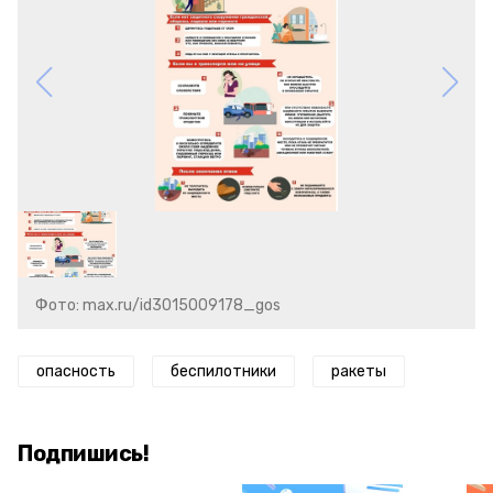
Фото: max.ru/id3015009178_gos
опасность
беспилотники
ракеты
Подпишись!