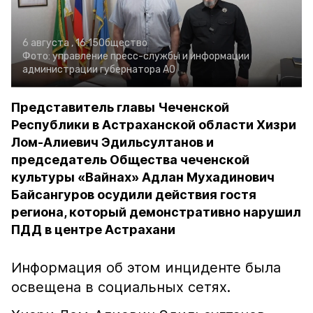
6 августа , 16:15
Общество
Фото:
управление пресс-службы и информации
администрации губернатора АО
Представитель главы Чеченской
Республики в Астраханской области Хизри
Лом-Алиевич Эдильсултанов и
председатель Общества чеченской
культуры «Вайнах» Адлан Мухадинович
Байсангуров осудили действия гостя
региона, который демонстративно нарушил
ПДД в центре Астрахани
Информация об этом инциденте была
освещена в социальных сетях.