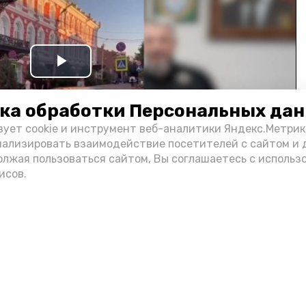
Play
Video
ка обработки Персональных да
зует cookie и инструмент веб-аналитики Яндекс.Метрик
нализировать взаимодействие посетителей с сайтом и 
олжая пользоваться сайтом, Вы соглашаетесь с использ
исов.
и информации администрации губернатора АО
н