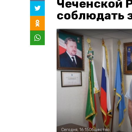
Чеченской 
соблюдать з
Сегодня, 16:15
Общество