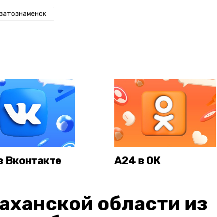
затознаменск
в Вконтакте
А24 в ОК
аханской области из