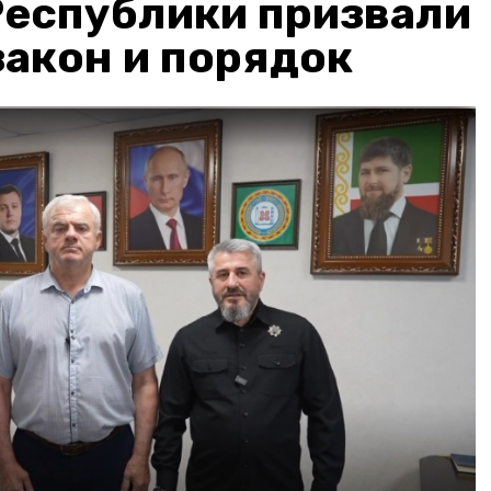
Республики призвали
акон и порядок