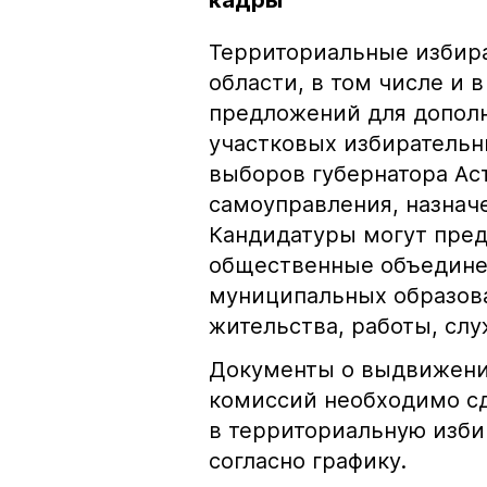
кадры
Территориальные избир
области, в том числе и 
предложений для дополн
участковых избирательн
выборов губернатора Ас
самоуправления, назначе
Кандидатуры могут пред
общественные объедине
муниципальных образова
жительства, работы, слу
Документы о выдвижении
комиссий необходимо сда
в территориальную изби
согласно графику.