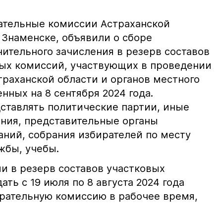
ательные комиссии Астраханской
в Знаменске, объявили о сборе
ительного зачисления в резерв составов
ых комиссий, участвующих в проведении
траханской области и органов местного
нных на 8 сентября 2024 года.
ставлять политические партии, иные
ния, представительные органы
ний, собрания избирателей по месту
жбы, учебы.
 в резерв составов участковых
ть с 19 июля по 8 августа 2024 года
рательную комиссию в рабочее время,