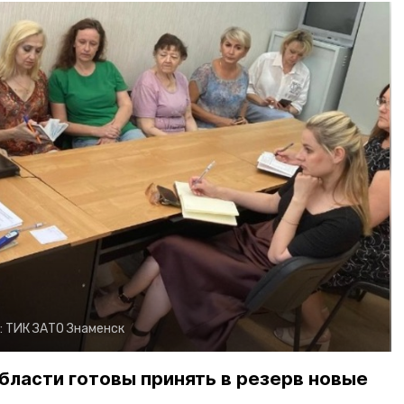
:
ТИК ЗАТО Знаменск
бласти готовы принять в резерв новые