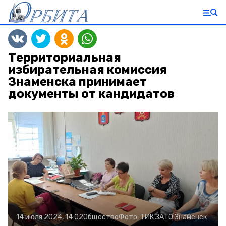
Территориальная
избирательная комиссия
Знаменска принимает
документы от кандидатов
14 июля 2024, 14:02
Общество
Фото:
ТИК ЗАТО Знаменск