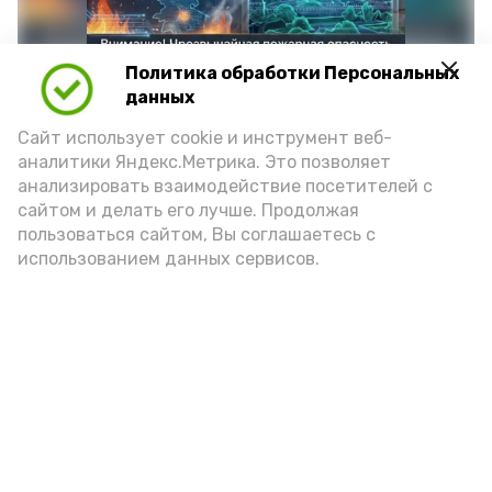
Политика обработки Персональных
данных
Сайт использует cookie и инструмент веб-
аналитики Яндекс.Метрика. Это позволяет
анализировать взаимодействие посетителей с
сайтом и делать его лучше. Продолжая
Фото: max.ru/mchs_astrakhan
пользоваться сайтом, Вы соглашаетесь с
использованием данных сервисов.
Play
Video