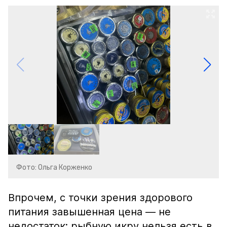
Фото: Ольга Корженко
Впрочем, с точки зрения здорового
питания завышенная цена — не
недостаток: рыбную икру нельзя есть в