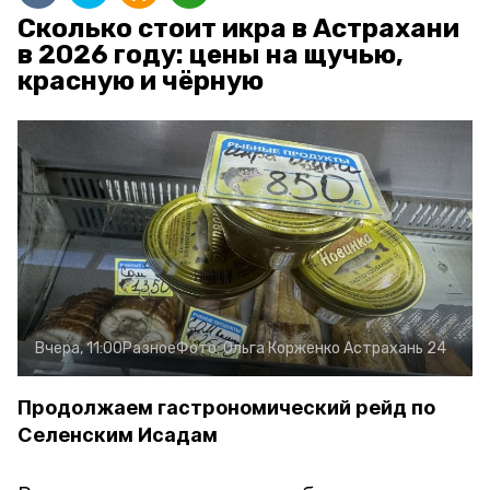
Сколько стоит икра в Астрахани
в 2026 году: цены на щучью,
красную и чёрную
Вчера, 11:00
Разное
Фото:
Ольга Корженко
Астрахань 24
Продолжаем гастрономический рейд по
Селенским Исадам