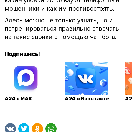
какие уловки используют телефонные
мошенники и как им противостоять.
Здесь можно не только узнать, но и
потренироваться правильно отвечать
на такие звонки с помощью чат-бота.
Подпишись!
А24 в MAX
А24 в Вконтакте
А2