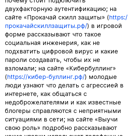
почему стоит подключить
двухфакторную аутентификацию; на
сайте «Прокачай скилл защиты» (
https:/
прокачайскиллзащиты.рф/
) в игровой
форме рассказывают что такое
социальная инженерия, как не
подхватить цифровой вирус и какие
пароли создавать, чтобы их не
взломали; на сайте «Кибербуллинг»
(
https://кибер-буллинг.рф/
) молодые
люди узнают что делать с агрессией в
интернете, как общаться с
недоброжелателями и как известные
блогеры справляются с неприятными
ситуациями в сети; на сайте «Выучи
свою роль» подробно рассказывают