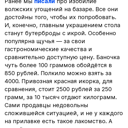
Ранее мы
писали
про изобилие
волжских угощений на базаре. Все они
достойны того, чтобы их попробовать.
И, конечно, главным украшением стола
станут бутерброды с икрой. Особенно
популярна щучья — за свои
гастрономические качества и
сравнительно доступную цену. Баночка
чуть более 100 граммов обойдётся в
850 рублей. Полкило можно взять за
4000. Привозная красная икорка, для
сравнения, стоит 2500 рублей за 250
грамм, за 10 тысяч отдают килограмм.
Сами продавцы недовольны
сложившейся ситуацией, и не у каждого
на прилавке есть такое лакомство. А