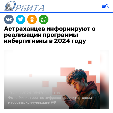
Астраханцев информируют о
реализации программы
кибергигиены в 2024 году
10 июля 2024, 08:47
Общество
Фото:
Министерство цифрового развития, связи и
массовых коммуникаций РФ