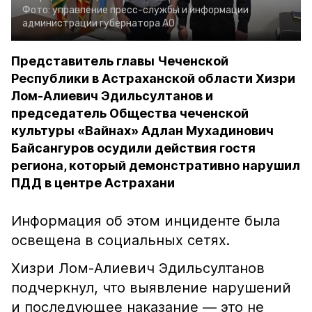
Фото:
управление пресс-службы и информации
администрации губернатора АО
Представитель главы Чеченской
Республики в Астраханской области Хизри
Лом-Алиевич Эдильсултанов и
председатель Общества чеченской
культуры «Вайнах» Адлан Мухадинович
Байсангуров осудили действия гостя
региона, который демонстративно нарушил
ПДД в центре Астрахани
Информация об этом инциденте была
освещена в социальных сетях.
Хизри Лом-Алиевич Эдильсултанов
подчеркнул, что выявление нарушений
и последующее наказание — это не