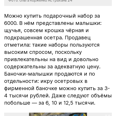
Фото: Ольга Корженко Астрахань 24
Можно купить подарочный набор за
6000. В нём представлены малышки:
щучья, совсем крошка чёрная и
подкрашенная осетра. Продавец
отметила: такие наборы пользуются
высоким спросом, поскольку
привлекательны на вид и довольно
содержательны за адекватную цену.
Баночки-малышки продаются и по
отдельности: икру осетровых в
фирменной баночке можно купить за 3-
4 тысячи рублей. Даже следуют объёмы
побольше — за 6, 10 и 12,5 тысячи.