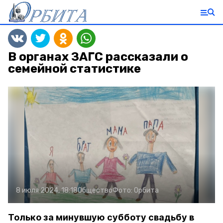
В органах ЗАГС рассказали о
семейной статистике
8 июля 2024, 18:18
Общество
Фото:
Орбита
Только за минувшую субботу свадьбу в