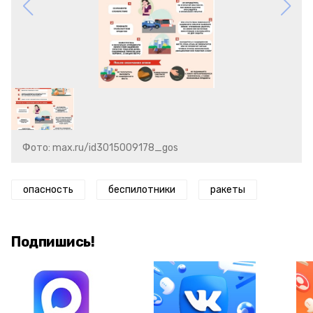
Фото: max.ru/id3015009178_gos
опасность
беспилотники
ракеты
Подпишись!