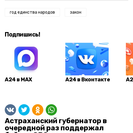
год единства народов
закон
Подпишись!
А24 в MAX
А24 в Вконтакте
А2
Астраханский губернатор в
очередной раз поддержал