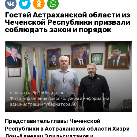
Гостей Астраханской области из
Чеченской Республики призвали
соблюдать закон и порядок
6 августа , 16:15
Общество
Фото:
управление пресс-службы и информации
администрации губернатора АО
Представитель главы Чеченской
Республики в Астраханской области Хизри
Лом-Алиевич Эдильсултанов и