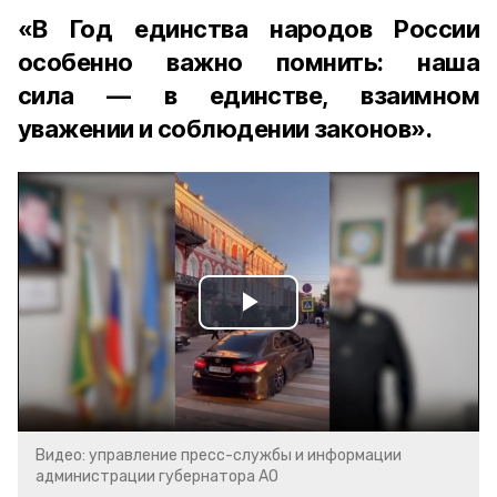
«В Год единства народов России
особенно важно помнить: наша
сила — в единстве, взаимном
уважении и соблюдении законов».
Play
Video
Видео: управление пресс-службы и информации
администрации губернатора АО