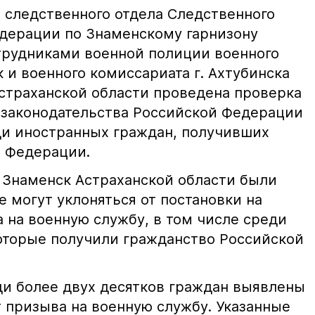
 следственного отдела Следственного
дерации по Знаменскому гарнизону
трудниками военной полиции военного
 и военного комиссариата г. Ахтубинска
Астраханской области проведена проверка
 законодательства Российской Федерации
ди иностранных граждан, получивших
 Федерации.
Знаменск Астраханской области были
 могут уклоняться от постановки на
 на военную службу, в том числе среди
оторые получили гражданство Российской
ди более двух десятков граждан выявлены
т призыва на военную службу. Указанные