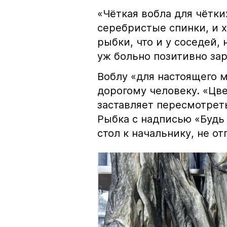
«Чёткая вобла для чётки
серебристые спинки, и 
рыбки, что и у соседей, 
уж больно позитивно за
Воблу «для настоящего м
дорогому человеку. «Цв
заставляет пересмотрет
Рыбка с надписью «Будь 
стол к начальнику, не о