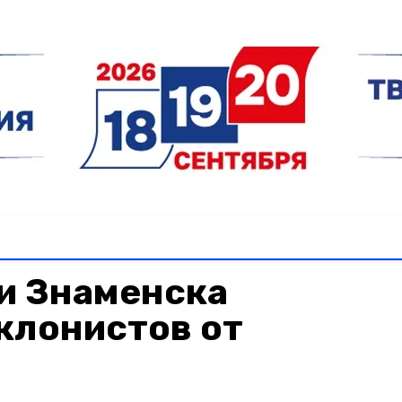
и Знаменска
клонистов от