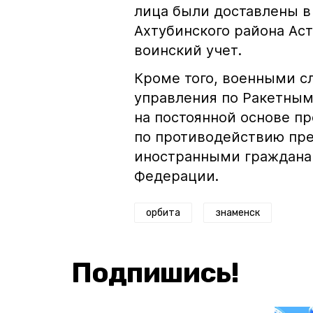
лица были доставлены в
Ахтубинского района Аст
воинский учет.
Кроме того, военными с
управления по Ракетным
на постоянной основе п
по противодействию пр
иностранными граждана
Федерации.
орбита
знаменск
Подпишись!