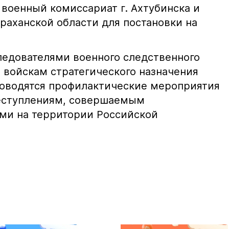
 военный комиссариат г. Ахтубинска и
раханской области для постановки на
ледователями военного следственного
 войскам стратегического назначения
роводятся профилактические мероприятия
еступлениям, совершаемым
ми на территории Российской