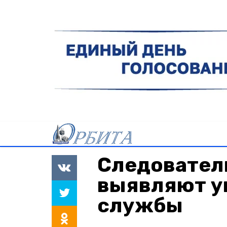
Следовател
выявляют у
службы