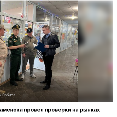
о:
Орбита
аменска провел проверки на рынках