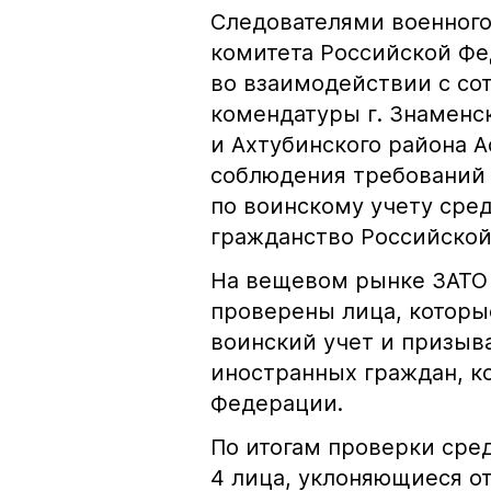
Следователями военного
комитета Российской Фе
во взаимодействии с со
комендатуры г. Знаменск
и Ахтубинского района 
соблюдения требований
по воинскому учету сре
гражданство Российской
На вещевом рынке ЗАТО 
проверены лица, которые
воинский учет и призыва
иностранных граждан, к
Федерации.
По итогам проверки сре
4 лица, уклоняющиеся о