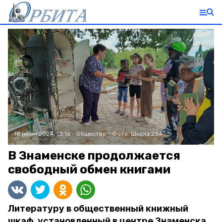
18 июня 2024, 13:16
Общество
Фото:
Школа 234
В Знаменске продолжается
свободный обмен книгами
Литературу в общественный книжный
шкаф, установленный в центре Знаменска,