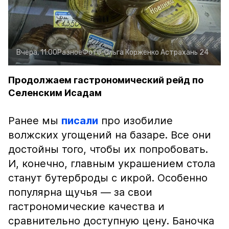
Вчера, 11:00
Разное
Фото:
Ольга Корженко
Астрахань 24
Продолжаем гастрономический рейд по
Селенским Исадам
Ранее мы
писали
про изобилие
волжских угощений на базаре. Все они
достойны того, чтобы их попробовать.
И, конечно, главным украшением стола
станут бутерброды с икрой. Особенно
популярна щучья — за свои
гастрономические качества и
сравнительно доступную цену. Баночка