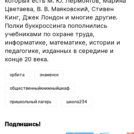
которых есть М. Ю. Лермонтов, Марина
Цветаева, В. В. Маяковский, Стивен
Кинг, Джек Лондон и многие другие.
Полки буккроссинга пополнились
учебниками по охране труда,
информатике, математике, истории и
педагогике, изданных в середине и
конце 20 века.
орбита
знаменск
общественныйкнижныйшкаф
пришкольный лагерь
школа234
Подпишись!