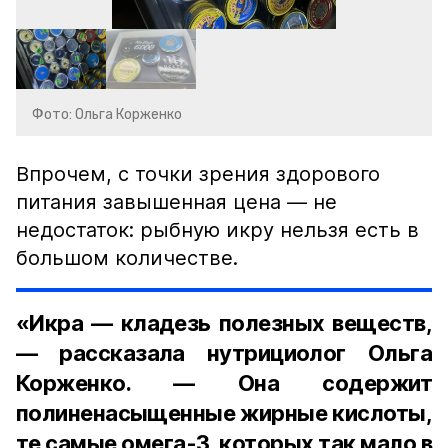
Фото: Ольга Корженко
Впрочем, с точки зрения здорового
питания завышенная цена — не
недостаток: рыбную икру нельзя есть в
большом количестве.
«Икра — кладезь полезных веществ,
— рассказала нутрициолог Ольга
Корженко. — Она содержит
полиненасыщенные жирные кислоты,
те самые омега-3, которых так мало в