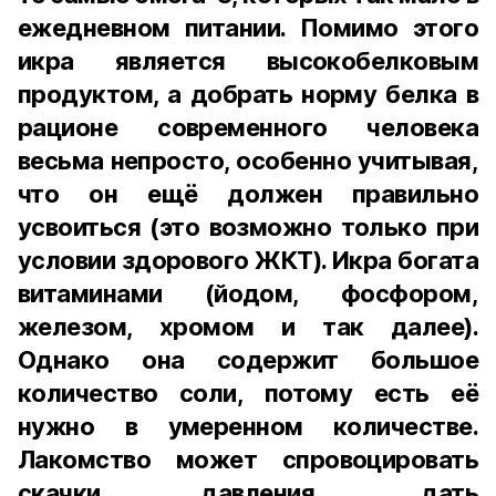
ежедневном питании. Помимо этого
икра является высокобелковым
продуктом, а добрать норму белка в
рационе современного человека
весьма непросто, особенно учитывая,
что он ещё должен правильно
усвоиться (это возможно только при
условии здорового ЖКТ). Икра богата
витаминами (йодом, фосфором,
железом, хромом и так далее).
Однако она содержит большое
количество соли, потому есть её
нужно в умеренном количестве.
Лакомство может спровоцировать
скачки давления, дать