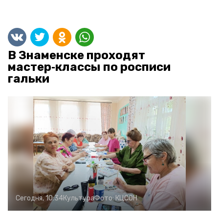
В Знаменске проходят
мастер‑классы по росписи
гальки
Сегодня, 10:34
Культура
Фото:
КЦСОН