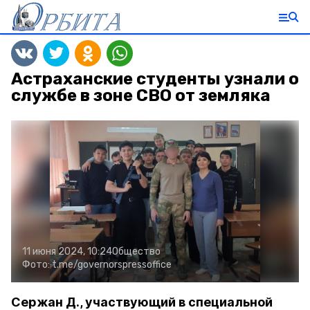
Астраханские студенты узнали о
службе в зоне СВО от земляка
11 июня 2024, 10:24
Общество
Фото:
t.me/governorspressoffice
Сержан Д., участвующий в специальной