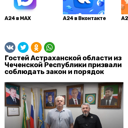
А24 в MAX
А24 в Вконтакте
А2
Гостей Астраханской области из
Чеченской Республики призвали
соблюдать закон и порядок