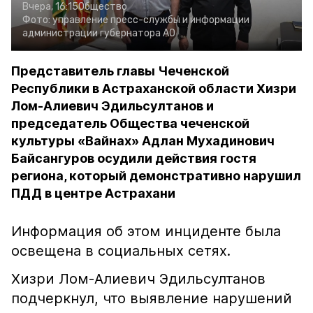
Вчера, 16:15
Общество
Фото:
управление пресс-службы и информации
администрации губернатора АО
Представитель главы Чеченской
Республики в Астраханской области Хизри
Лом-Алиевич Эдильсултанов и
председатель Общества чеченской
культуры «Вайнах» Адлан Мухадинович
Байсангуров осудили действия гостя
региона, который демонстративно нарушил
ПДД в центре Астрахани
Информация об этом инциденте была
освещена в социальных сетях.
Хизри Лом-Алиевич Эдильсултанов
подчеркнул, что выявление нарушений