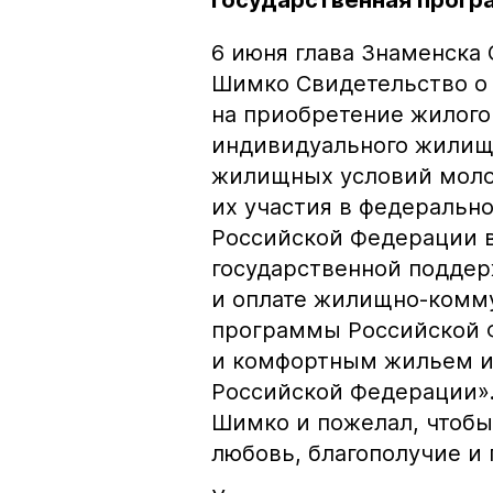
государственная прогр
6 июня глава Знаменска
Шимко Свидетельство о 
на приобретение жилого
индивидуального жилищн
жилищных условий моло
их участия в федеральн
Российской Федерации в
государственной подде
и оплате жилищно-комму
программы Российской 
и комфортным жильем и
Российской Федерации».
Шимко и пожелал, чтобы
любовь, благополучие и 