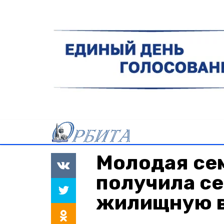
Молодая се
получила с
жилищную 