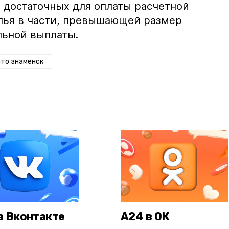
 достаточных для оплаты расчетной
лья в части, превышающей размер
льной выплаты.
то знаменск
в Вконтакте
А24 в ОК