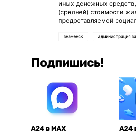
иных денежных средств,
(средней) стоимости жи
предоставляемой социа
знаменск
администрация за
Подпишись!
А24 в MAX
А24 