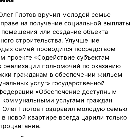
амма
 Олег Глотов вручил молодой семье
праве на получение социальной выплаты
 помещения или создание объекта
ого строительства. Улучшение
дых семей проводится посредством
ом проекте «Содействие субъектам
 реализации полномочий по оказанию
ржки гражданам в обеспечении жильем
нальных услуг» государственной
Федерации «Обеспечение доступным
 коммунальными услугами граждан
 Олег Глотов поздравил молодую семью
 в новой квартире всегда царили только
процветание.