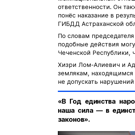
ответственности. Он та
понёс наказание в резу
ГИБДД Астраханской обл
По словам председателя
подобные действия могу
Чеченской Республики, 
Хизри Лом-Алиевич и Ад
землякам, находящимся 
не допускать нарушений 
«В Год единства наро
наша сила — в единст
законов».