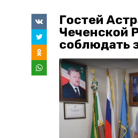
Гостей Астр
Чеченской 
соблюдать з