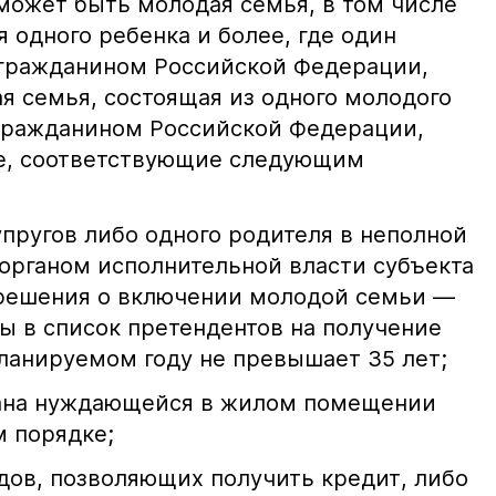
ожет быть молодая семья, в том числе
 одного ребенка и более, где один
я гражданином Российской Федерации,
я семья, состоящая из одного молодого
гражданином Российской Федерации,
ее, соответствующие следующим
пругов либо одного родителя в неполной
 органом исполнительной власти субъекта
решения о включении молодой семьи —
 в список претендентов на получение
ланируемом году не превышает 35 лет;
ана нуждающейся в жилом помещении
м порядке;
дов, позволяющих получить кредит, либо