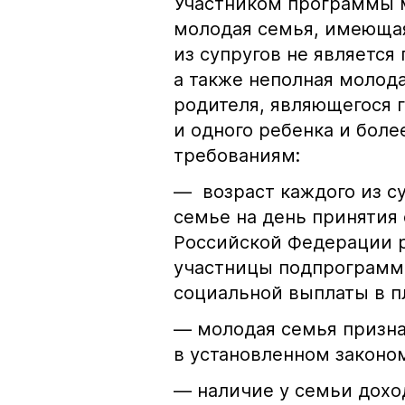
Участником программы м
молодая семья, имеющая
из супругов не являетс
а также неполная молода
родителя, являющегося 
и одного ребенка и бол
требованиям:
— возраст каждого из су
семье на день принятия
Российской Федерации 
участницы подпрограммы
социальной выплаты в п
— молодая семья призн
в установленном законо
— наличие у семьи дохо