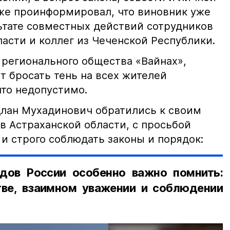
кже проинформировал, что виновник уже
льтате совместных действий сотрудников
асти и коллег из Чеченской Республики.
 регионального общества «Вайнах»,
т бросать тень на всех жителей
что недопустимо.
лан Мухадинович обратились к своим
в Астраханской области, с просьбой
и строго соблюдать законы и порядок:
дов России особенно важно помнить:
ве, взаимном уважении и соблюдении