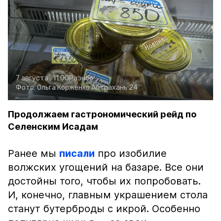
7 августа , 11:00
Разное
Фото:
Ольга Корженко
Астрахань 24
Продолжаем гастрономический рейд по
Селенским Исадам
Ранее мы
писали
про изобилие
волжских угощений на базаре. Все они
достойны того, чтобы их попробовать.
И, конечно, главным украшением стола
станут бутерброды с икрой. Особенно