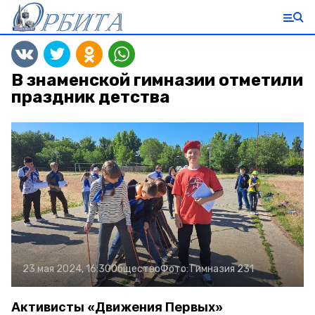
В знаменской гимназии отметили
праздник детства
23 мая 2024, 16:30
Общество
Фото:
Гимназия 231
Активисты «Движения Первых»