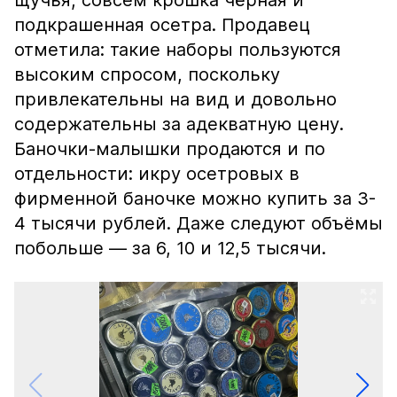
щучья, совсем крошка чёрная и
подкрашенная осетра. Продавец
отметила: такие наборы пользуются
высоким спросом, поскольку
привлекательны на вид и довольно
содержательны за адекватную цену.
Баночки-малышки продаются и по
отдельности: икру осетровых в
фирменной баночке можно купить за 3-
4 тысячи рублей. Даже следуют объёмы
побольше — за 6, 10 и 12,5 тысячи.