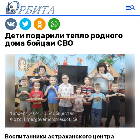
Дети подарили тепло родного
дома бойцам СВО
1 апреля 2024, 10:54
Общество
Фото:
t.me/governorspressoffice
Воспитанники астраханского центра