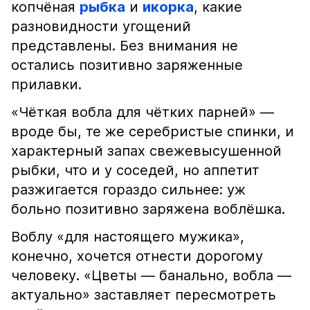
копчёная
рыбка
и
икорка
, какие
разновидности угощений
представлены. Без внимания не
остались позитивно заряженные
прилавки.
«Чёткая вобла для чётких парней» —
вроде бы, те же серебристые спинки, и
характерный запах свежевысушенной
рыбки, что и у соседей, но аппетит
разжигается гораздо сильнее: уж
больно позитивно заряжена воблёшка.
Воблу «для настоящего мужика»,
конечно, хочется отнести дорогому
человеку. «Цветы — банально, вобла —
актуально» заставляет пересмотреть