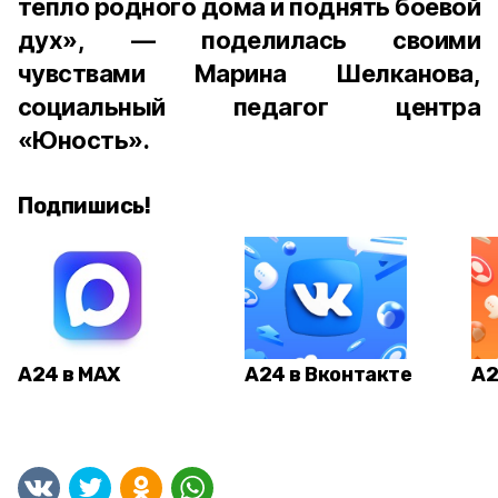
тепло родного дома и поднять боевой
дух», — поделилась своими
чувствами Марина Шелканова,
социальный педагог центра
«Юность».
Подпишись!
А24 в MAX
А24 в Вконтакте
А2