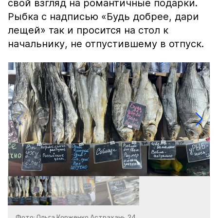
свой взгляд на романтичные подарки.
Рыбка с надписью «Будь добрее, дари
лещей» так и просится на стол к
начальнику, не отпустившему в отпуск.
Фото: Ольга Корженко Астрахань 24