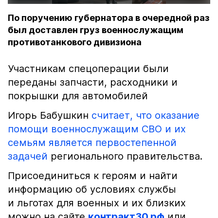
По поручению губернатора в очередной раз
был доставлен груз военнослужащим
противотанкового дивизиона
Участникам спецоперации были
переданы запчасти, расходники и
покрышки для автомобилей
Игорь Бабушкин
считает, что оказание
помощи военнослужащим СВО и их
семьям является первостепенной
задачей
регионального правительства.
Присоединиться к героям и найти
информацию об условиях службы
и льготах для военных и их близких
можно на сайте
контракт30.рф
или