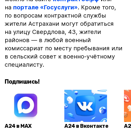
на
портале «Госуслуги»
. Кроме того,
по вопросам контрактной службы
жители Астрахани могут обратиться
на улицу Свердлова, 43, жители
районов — в любой военный
комиссариат по месту пребывания или
в сельский совет к военно-учётному
специалисту.
Подпишись!
А24 в MAX
А24 в Вконтакте
А2