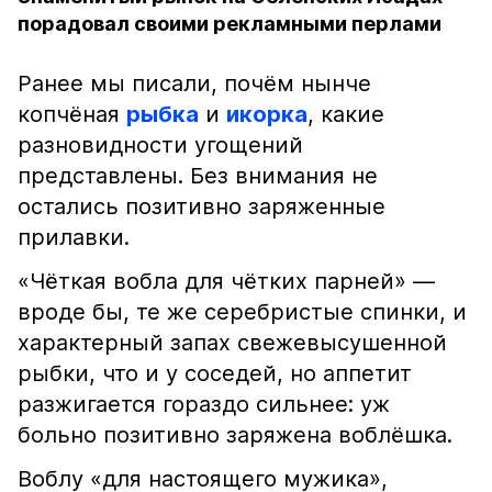
порадовал своими рекламными перлами
Ранее мы писали, почём нынче
копчёная
рыбка
и
икорка
, какие
разновидности угощений
представлены. Без внимания не
остались позитивно заряженные
прилавки.
«Чёткая вобла для чётких парней» —
вроде бы, те же серебристые спинки, и
характерный запах свежевысушенной
рыбки, что и у соседей, но аппетит
разжигается гораздо сильнее: уж
больно позитивно заряжена воблёшка.
Воблу «для настоящего мужика»,