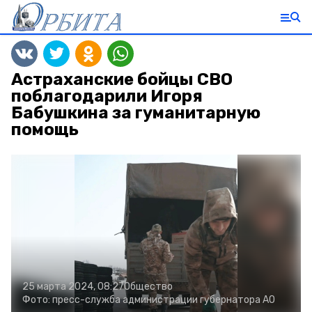
Астраханские бойцы СВО
поблагодарили Игоря
Бабушкина за гуманитарную
помощь
25 марта 2024, 08:27
Общество
Фото:
пресс-служба администрации губернатора АО