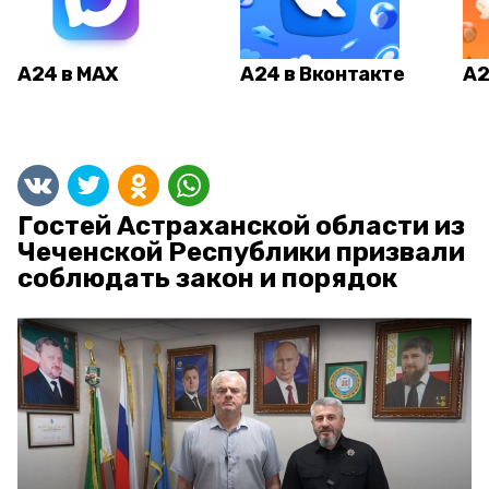
А24 в MAX
А24 в Вконтакте
А2
Гостей Астраханской области из
Чеченской Республики призвали
соблюдать закон и порядок