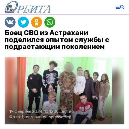
Боец СВО из Астрахани
поделился опытом службы с
подрастающим поколением
19 февраля 2024, 10:12
Общество
Фото:
t.me/governorspressoffice