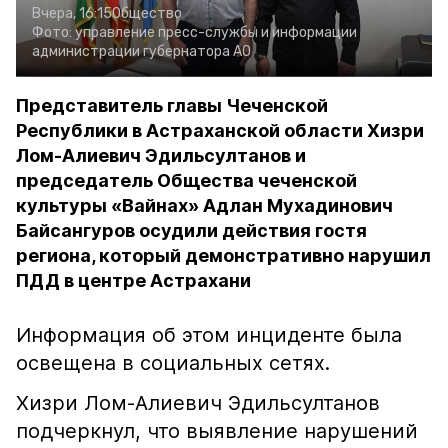
Вчера, 16:15
Общество
Фото:
управление пресс-службы и информации
администрации губернатора АО
Представитель главы Чеченской
Республики в Астраханской области Хизри
Лом-Алиевич Эдильсултанов и
председатель Общества чеченской
культуры «Вайнах» Адлан Мухадинович
Байсангуров осудили действия гостя
региона, который демонстративно нарушил
ПДД в центре Астрахани
Информация об этом инциденте была
освещена в социальных сетях.
Хизри Лом-Алиевич Эдильсултанов
подчеркнул, что выявление нарушений