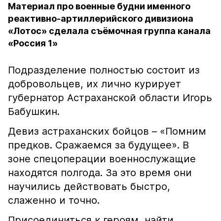
Материал про военные будни именного
реактивно-артиллерийского дивизиона
«Лотос» сделала съёмочная группа канала
«Россия 1»
Подразделение полностью состоит из
добровольцев, их лично курирует
губернатор Астраханской области Игорь
Бабушкин.
Девиз астраханских бойцов – «Помним
предков. Сражаемся за будущее». В
зоне спецоперации военнослужащие
находятся полгода. За это время они
научились действовать быстро,
слаженно и точно.
Присоединиться к героям, найти