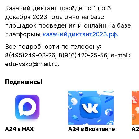
Казачий диктант пройдет с 1 по 3
декабря 2023 года очно на базе
площадок проведения и онлайн на базе
платформы
казачийдиктант2023.рф.
Все подробности по телефону:
8(495)249-03-26, 8(916)420-25-56, e-mail:
edu-vsko@mail.ru.
Подпишись!
А24 в MAX
А24 в Вконтакте
А2