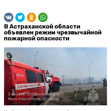
В Астраханской области
объявлен режим чрезвычайной
пожарной опасности
3 августа , 10:00
Безопасность
Фото:
max.ru/mchs_astrakhan