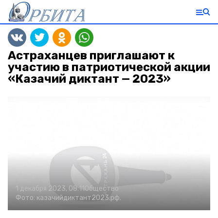
Астраханцев приглашают к
участию в патриотической акции
«Казачий диктант — 2023»
1 декабря 2023, 08:11
Общество
Фото:
казачийдиктант2023.рф.