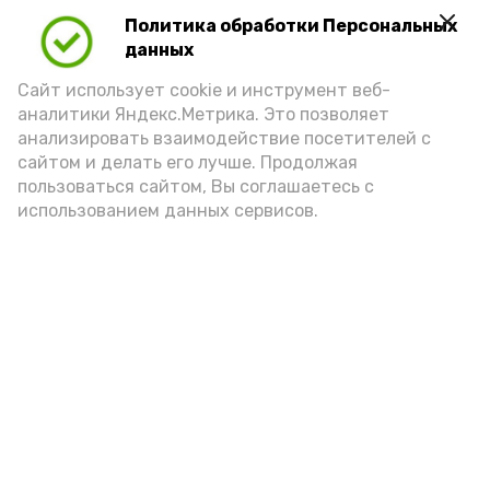
Политика обработки Персональных
данных
Сайт использует cookie и инструмент веб-
аналитики Яндекс.Метрика. Это позволяет
анализировать взаимодействие посетителей с
сайтом и делать его лучше. Продолжая
Фото: max.ru/mchs_astrakhan
пользоваться сайтом, Вы соглашаетесь с
использованием данных сервисов.
Play
Video