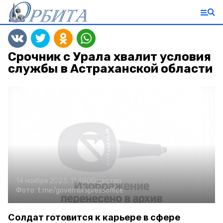
Срочник с Урала хвалит условия
службы в Астраханской области
14 ноября 2023, 11:48
Общество
Фото:
t.me/governorspressoffice
Солдат готовится к карьере в сфере