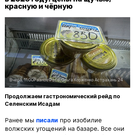
красную и чёрную
Вчера, 11:00
Разное
Фото:
Ольга Корженко
Астрахань 24
Продолжаем гастрономический рейд по
Селенским Исадам
Ранее мы
писали
про изобилие
волжских угощений на базаре. Все они